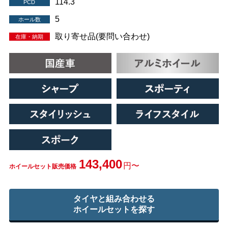
114.3
PCD
5
ホール数
取り寄せ品(要問い合わせ)
在庫・納期
143,400
円〜
ホイールセット販売価格
タイヤと組み合わせる
ホイールセットを探す