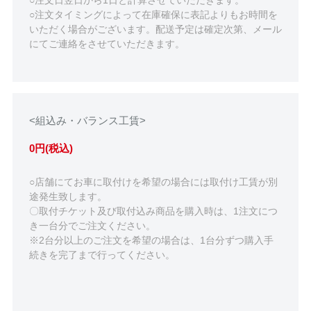
○注文日翌日から1日と計算させていただきます。
○注文タイミングによって在庫確保に表記よりもお時間を
いただく場合がございます。配送予定は確定次第、メール
にてご連絡をさせていただきます。
<組込み・バランス工賃>
0円(税込)
○店舗にてお車に取付けを希望の場合には取付け工賃が別
途発生致します。
〇取付チケット及び取付込み商品を購入時は、1注文につ
き一台分でご注文ください。
※2台分以上のご注文を希望の場合は、1台分ずつ購入手
続きを完了まで行ってください。