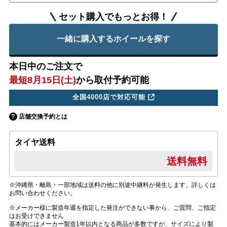
セット購入でもっとお得！
一緒に購入するホイールを探す
本日中のご注文で
最短8月15日(土)
から取付予約可能
全国4000店で対応可能
店舗交換予約とは
タイヤ送料
送料無料
※沖縄県・離島・一部地域は送料の他に別途中継料が発生します。詳しくは
お問い合わせください。
※メーカー様に製造年週を指定した発注ができない事から、ご質問、ご指定
はお受けできません
基本的にはメーカー製造1年以内となる商品が多数ですが、サイズにより製