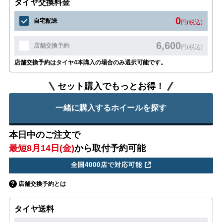
タイヤ交換料金
0
自宅配送
円(税込)
6,600
店舗交換予約
円(税込)
店舗交換予約はタイヤ4本購入の場合のみ選択可能です。
セット購入でもっとお得！
一緒に購入するホイールを探す
本日中のご注文で
最短8月14日(金)
から取付予約可能
全国4000店で対応可能
店舗交換予約とは
タイヤ送料