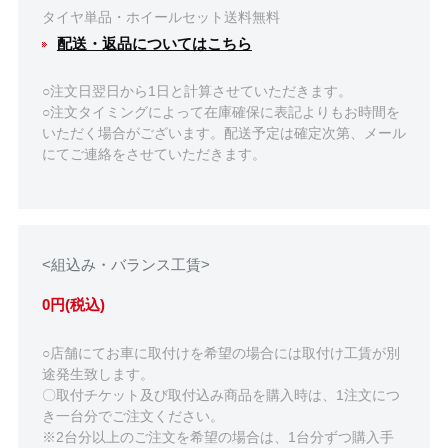
タイヤ単品・ホイールセット送料無料
配送・返品についてはこちら
○注文日翌日から1日と計算させていただきます。
○注文タイミングによって在庫確保に表記よりもお時間を
いただく場合がございます。配送予定は確定次第、メール
にてご連絡をさせていただきます。
<組込み・バランス工賃>
0円(税込)
○店舗にてお車に取付けを希望の場合には取付け工賃が別
途発生致します。
〇取付チケット及び取付込み商品を購入時は、1注文につ
き一台分でご注文ください。
※2台分以上のご注文を希望の場合は、1台分ずつ購入手