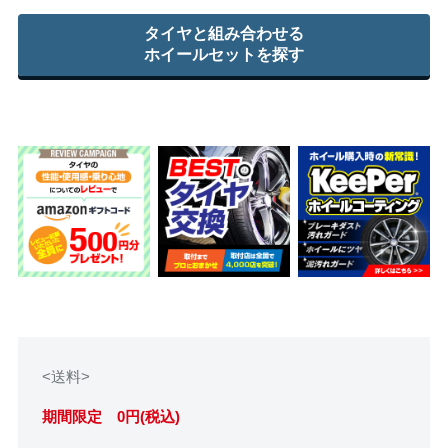
タイヤと組み合わせる
ホイールセットを探す
<送料>
期間限定 0円(税込)