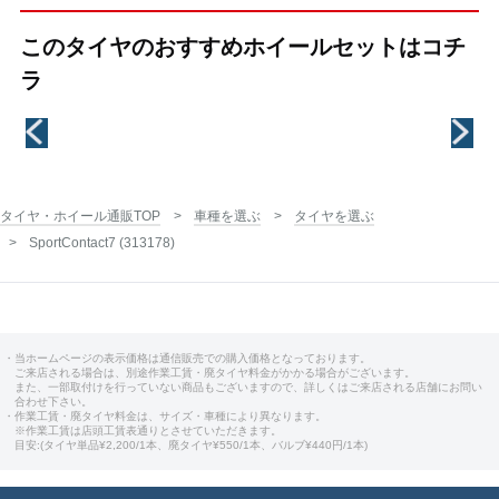
このタイヤのおすすめホイールセットはコチ
ラ
タイヤ・ホイール通販TOP
車種を選ぶ
タイヤを選ぶ
SportContact7 (313178)
・当ホームページの表示価格は通信販売での購入価格となっております。
ご来店される場合は、別途作業工賃・廃タイヤ料金がかかる場合がございます。
また、一部取付けを行っていない商品もございますので、詳しくはご来店される店舗にお問い
合わせ下さい。
・作業工賃・廃タイヤ料金は、サイズ・車種により異なります。
※作業工賃は店頭工賃表通りとさせていただきます。
目安:(タイヤ単品¥2,200/1本、廃タイヤ¥550/1本、バルブ¥440円/1本)