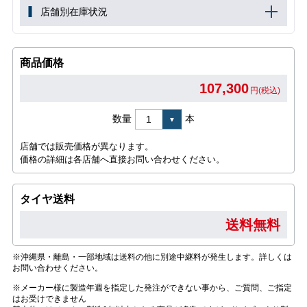
店舗別在庫状況
商品価格
107,300
円(税込)
数量
本
店舗では販売価格が異なります。
価格の詳細は各店舗へ直接お問い合わせください。
タイヤ送料
送料無料
※沖縄県・離島・一部地域は送料の他に別途中継料が発生します。詳しくは
お問い合わせください。
※メーカー様に製造年週を指定した発注ができない事から、ご質問、ご指定
はお受けできません