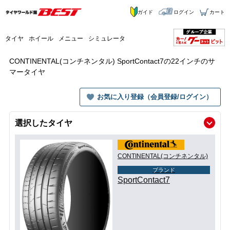
ガイド
ログイン
カート
タイヤ
ホイール
メニュー
シミュレータ
CONTINENTAL(コンチネンタル) SportContact7の22インチのサ
マータイヤ
お気に入り登録（会員登録/ログイン）
選択したタイヤ
CONTINENTAL(コンチネンタル)
ブランド
SportContact7