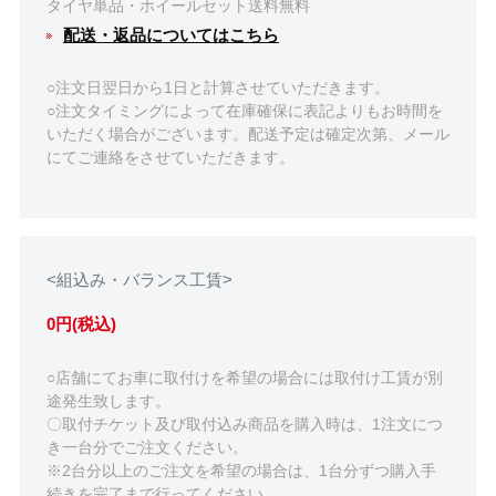
タイヤ単品・ホイールセット送料無料
配送・返品についてはこちら
○注文日翌日から1日と計算させていただきます。
○注文タイミングによって在庫確保に表記よりもお時間を
いただく場合がございます。配送予定は確定次第、メール
にてご連絡をさせていただきます。
<組込み・バランス工賃>
0円(税込)
○店舗にてお車に取付けを希望の場合には取付け工賃が別
途発生致します。
〇取付チケット及び取付込み商品を購入時は、1注文につ
き一台分でご注文ください。
※2台分以上のご注文を希望の場合は、1台分ずつ購入手
続きを完了まで行ってください。