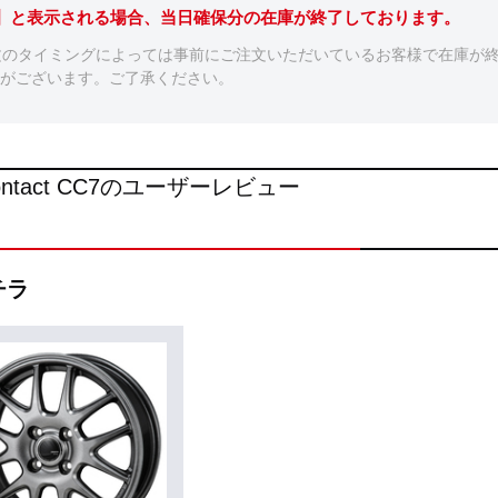
。】と表示される場合、当日確保分の在庫が終了しております。
文のタイミングによっては事前にご注文いただいているお客様で在庫が
がございます。ご了承ください。
Contact CC7のユーザーレビュー
チラ