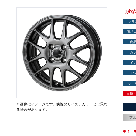
ブラ
商品
商
カ
イ
PC
ホー
在庫
※画像はイメージです。実際のサイズ、カラーとは異な
る場合があります。
ホイー