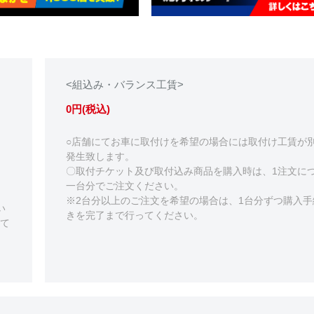
<組込み・バランス工賃>
0円(税込)
○店舗にてお車に取付けを希望の場合には取付け工賃が
発生致します。
〇取付チケット及び取付込み商品を購入時は、1注文に
一台分でご注文ください。
※2台分以上のご注文を希望の場合は、1台分ずつ購入手
い
きを完了まで行ってください。
て