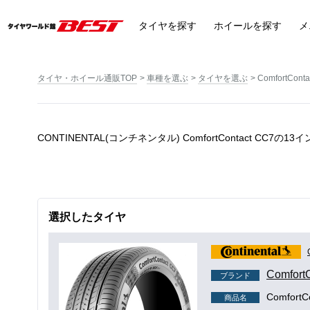
タイヤ
を探す
ホイール
を探す
メ
タイヤ・ホイール通販TOP
車種を選ぶ
タイヤを選ぶ
ComfortConta
CONTINENTAL(コンチネンタル) ComfortContact CC7の
選択したタイヤ
Comfort
ブランド
ComfortC
商品名