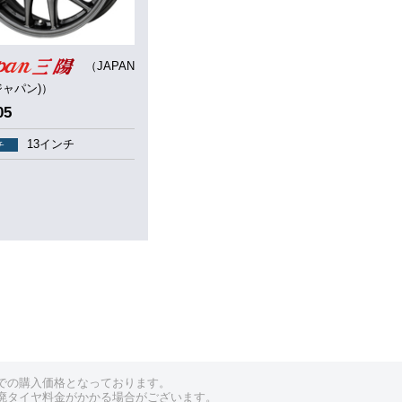
（JAPAN
ジャパン)）
05
13インチ
チ
での購入価格となっております。
廃タイヤ料金がかかる場合がございます。