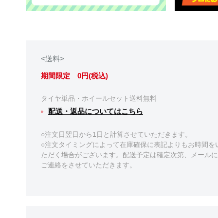
<送料>
期間限定 0円(税込)
タイヤ単品・ホイールセット送料無料
配送・返品についてはこちら
○注文日翌日から1日と計算させていただきます。
○注文タイミングによって在庫確保に表記よりもお時間を
ただく場合がございます。配送予定は確定次第、メールに
ご連絡をさせていただきます。