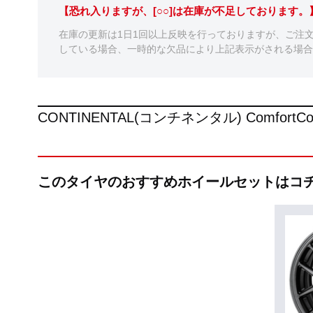
【恐れ入りますが、[○○]は在庫が不足しております
在庫の更新は1日1回以上反映を行っておりますが、ご注
している場合、一時的な欠品により上記表示がされる場合
CONTINENTAL(コンチネンタル) Comfort
このタイヤのおすすめホイールセットはコ