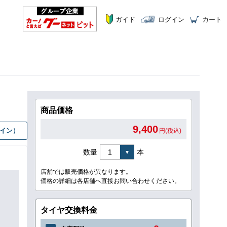
ガイド
ログイン
カート
商品価格
9,400
グイン）
円(税込)
数量
本
店舗では販売価格が異なります。
価格の詳細は各店舗へ直接お問い合わせください。
タイヤ交換料金