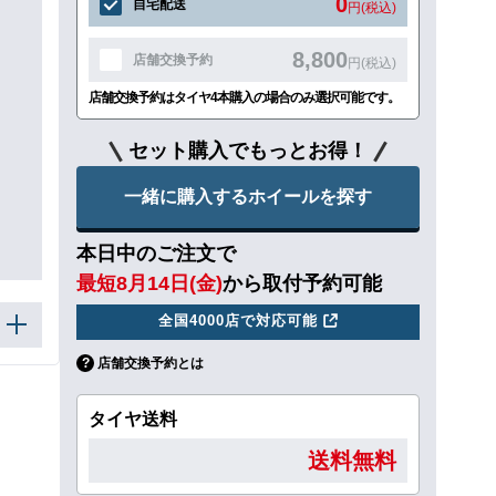
0
自宅配送
円(税込)
8,800
店舗交換予約
円(税込)
店舗交換予約はタイヤ4本購入の場合のみ選択可能です。
セット購入でもっとお得！
一緒に購入するホイールを探す
本日中のご注文で
最短8月14日(金)
から取付予約可能
全国4000店で対応可能
店舗交換予約とは
タイヤ送料
送料無料