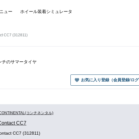
ニュー
ホイール装着
シミュレータ
ct CC7 (312811)
13インチのサマータイヤ
お気に入り登録（会員登録/ロ
CONTINENTAL(コンチネンタル)
Contact CC7
ontact CC7 (312811)