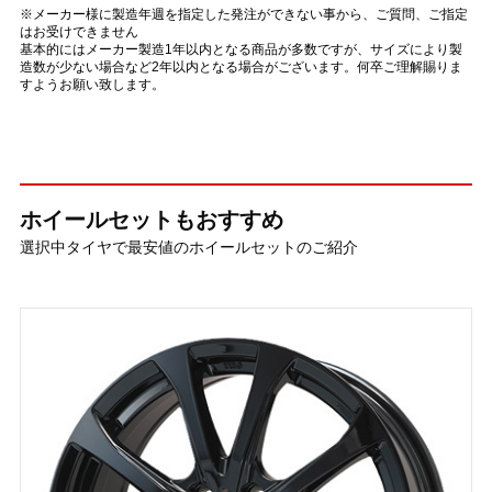
※メーカー様に製造年週を指定した発注ができない事から、ご質問、ご指定
はお受けできません
基本的にはメーカー製造1年以内となる商品が多数ですが、サイズにより製
造数が少ない場合など2年以内となる場合がございます。何卒ご理解賜りま
すようお願い致します。
ホイールセットもおすすめ
選択中タイヤで最安値のホイールセットのご紹介