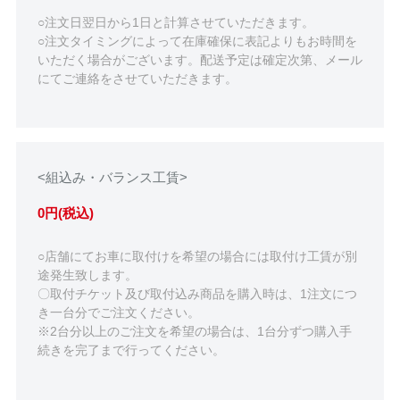
○注文日翌日から1日と計算させていただきます。
○注文タイミングによって在庫確保に表記よりもお時間を
いただく場合がございます。配送予定は確定次第、メール
にてご連絡をさせていただきます。
<組込み・バランス工賃>
0円(税込)
○店舗にてお車に取付けを希望の場合には取付け工賃が別
途発生致します。
〇取付チケット及び取付込み商品を購入時は、1注文につ
き一台分でご注文ください。
※2台分以上のご注文を希望の場合は、1台分ずつ購入手
続きを完了まで行ってください。