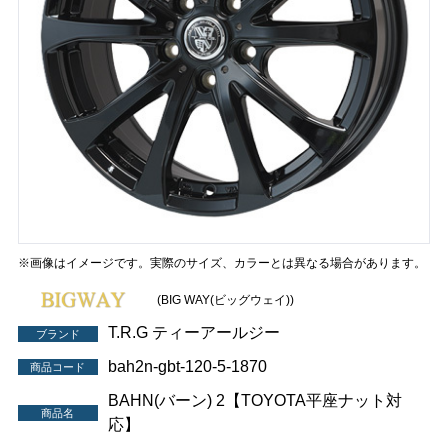
※画像はイメージです。実際のサイズ、カラーとは異なる場合があります。
(BIG WAY(ビッグウェイ))
T.R.G ティーアールジー
ブランド
bah2n-gbt-120-5-1870
商品コード
BAHN(バーン) 2【TOYOTA平座ナット対
商品名
応】