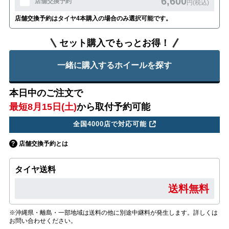
6,600
店舗交換予約
円(税込)
店舗交換予約はタイヤ4本購入の場合のみ選択可能です。
セット購入でもっとお得！
一緒に購入するホイールを探す
本日中のご注文で
最短8月15日(土)
から取付予約可能
全国4000店で対応可能
店舗交換予約とは
タイヤ送料
送料無料
※沖縄県・離島・一部地域は送料の他に別途中継料が発生します。詳しくは
お問い合わせください。