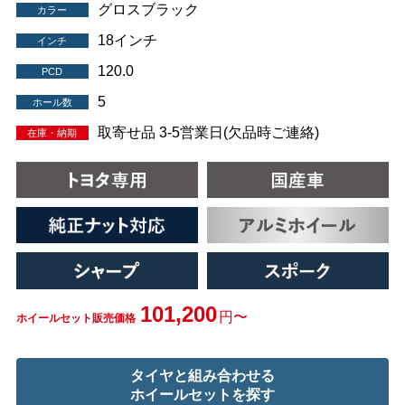
グロスブラック
カラー
18インチ
インチ
120.0
PCD
5
ホール数
取寄せ品 3-5営業日(欠品時ご連絡)
在庫・納期
101,200
円〜
ホイールセット販売価格
タイヤと組み合わせる
ホイールセットを探す