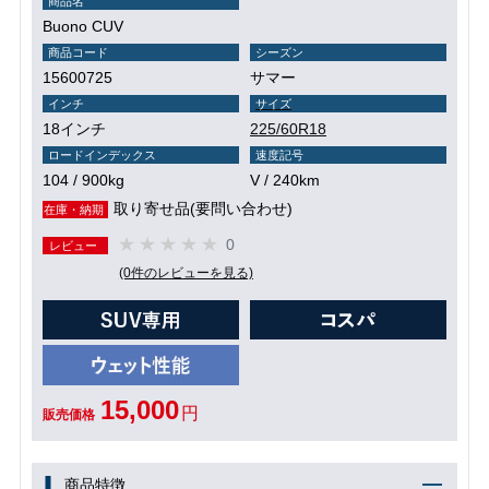
商品名
Buono CUV
商品コード
シーズン
15600725
サマー
インチ
サイズ
18インチ
225/60R18
ロードインデックス
速度記号
104 / 900kg
V / 240km
取り寄せ品(要問い合わせ)
在庫・納期
0
レビュー
(0件のレビューを見る)
15,000
円
販売価格
商品特徴