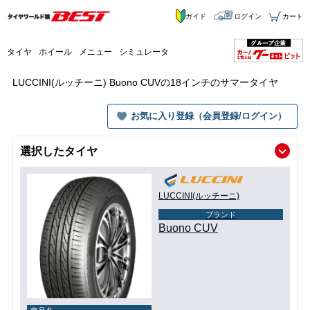
ガイド
ログイン
カート
タイヤ
ホイール
メニュー
シミュレータ
LUCCINI(ルッチーニ) Buono CUVの18インチのサマータイヤ
お気に入り登録（会員登録/ログイン）
選択したタイヤ
LUCCINI(ルッチーニ)
ブランド
Buono CUV