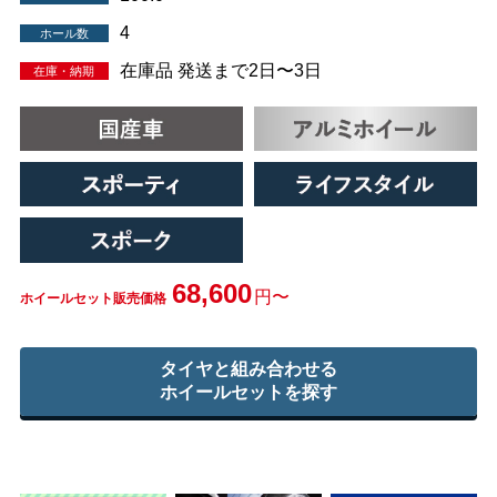
4
ホール数
在庫品 発送まで2日〜3日
在庫・納期
68,600
円〜
ホイールセット販売価格
タイヤと組み合わせる
ホイールセットを探す