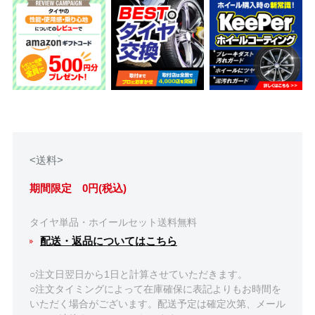
<送料>
期間限定 0円(税込)
タイヤ単品・ホイールセット送料無料
配送・返品についてはこちら
○注文日翌日から1日と計算させていただきます。
○注文タイミングによって在庫確保に表記よりもお時間を
いただく場合がございます。配送予定は確定次第、メール