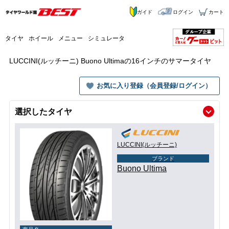
ガイド
ログイン
カート
タイヤ
ホイール
メニュー
シミュレータ
LUCCINI(ルッチーニ) Buono Ultimaの16インチのサマータイヤ
お気に入り登録（会員登録/ログイン）
選択したタイヤ
LUCCINI(ルッチーニ)
ブランド
Buono Ultima