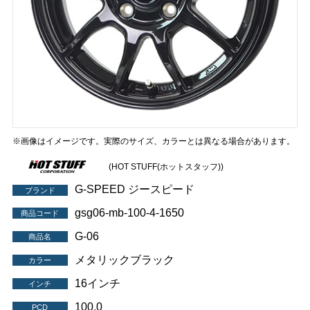
※画像はイメージです。実際のサイズ、カラーとは異なる場合があります。
(HOT STUFF(ホットスタッフ))
G-SPEED ジースピード
ブランド
gsg06-mb-100-4-1650
商品コード
G-06
商品名
メタリックブラック
カラー
16インチ
インチ
100.0
PCD