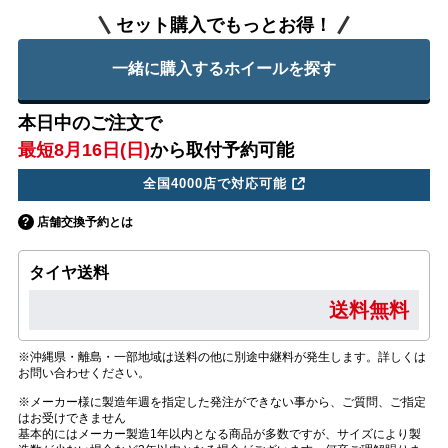
セット購入でもっとお得！
一緒に購入するホイールを探す
本日中のご注文で
最短8月16日(日)
から取付予約可能
全国4000店で対応可能
店舗交換予約とは
タイヤ送料
送料無料
※沖縄県・離島・一部地域は送料の他に別途中継料が発生します。詳しくは
お問い合わせください。
※メーカー様に製造年週を指定した発注ができない事から、ご質問、ご指定
はお受けできません
基本的にはメーカー製造1年以内となる商品が多数ですが、サイズにより製