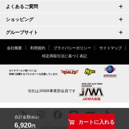
よくあるご質問
ショッピング
グループサイト
会社概要
利用規約
プライバシーポリシー
サイトマップ
特定商取引法に基づく表記
タイヤワールド館ベストは
宮城で活躍するプロスポーツを応援しています。
当社はJAWA事業部会員です
合計金額
(税込)
カートに入れる
6,920
円
© TIRE WORLD-KAN BEST inc.