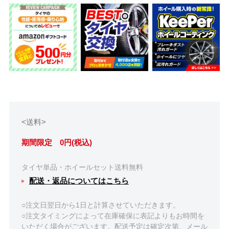
<送料>
期間限定 0円(税込)
タイヤ単品・ホイールセット送料無料
配送・返品についてはこちら
○注文日翌日から1日と計算させていただきます。
○注文タイミングによって在庫確保に表記よりもお時間を
いただく場合がございます。配送予定は確定次第、メール