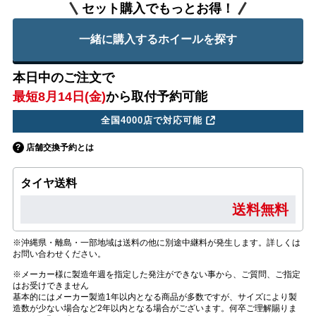
セット購入でもっとお得！
一緒に購入するホイールを探す
本日中のご注文で
最短8月14日(金)
から取付予約可能
全国4000店で対応可能
店舗交換予約とは
タイヤ送料
送料無料
※沖縄県・離島・一部地域は送料の他に別途中継料が発生します。詳しくは
お問い合わせください。
※メーカー様に製造年週を指定した発注ができない事から、ご質問、ご指定
はお受けできません
基本的にはメーカー製造1年以内となる商品が多数ですが、サイズにより製
造数が少ない場合など2年以内となる場合がございます。何卒ご理解賜りま