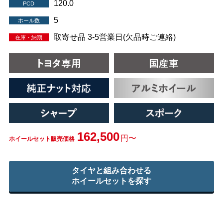
120.0
PCD
5
ホール数
取寄せ品 3-5営業日(欠品時ご連絡)
在庫・納期
162,500
円〜
ホイールセット販売価格
タイヤと組み合わせる
ホイールセットを探す