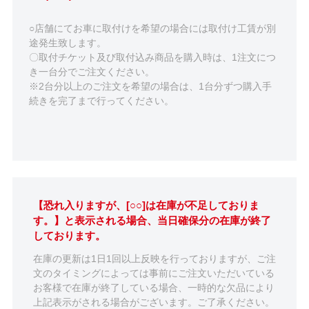
○店舗にてお車に取付けを希望の場合には取付け工賃が別
途発生致します。
〇取付チケット及び取付込み商品を購入時は、1注文につ
き一台分でご注文ください。
※2台分以上のご注文を希望の場合は、1台分ずつ購入手
続きを完了まで行ってください。
【恐れ入りますが、[○○]は在庫が不足しておりま
す。】と表示される場合、当日確保分の在庫が終了
しております。
在庫の更新は1日1回以上反映を行っておりますが、ご注
文のタイミングによっては事前にご注文いただいている
お客様で在庫が終了している場合、一時的な欠品により
上記表示がされる場合がございます。ご了承ください。