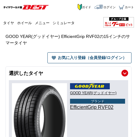
ガイド
ログイン
カート
タイヤ
ホイール
メニュー
シミュレータ
GOOD YEAR(グッドイヤー) EfficientGrip RVF02の15インチのサ
マータイヤ
お気に入り登録（会員登録/ログイン）
選択したタイヤ
GOOD YEAR(グッドイヤー)
ブランド
EfficientGrip RVF02