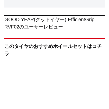
GOOD YEAR(グッドイヤー) EfficientGrip
RVF02のユーザーレビュー
このタイヤのおすすめホイールセットはコチ
ラ
（KYOHO(共豊)）
（KYOHO(共豊)）
（KYOHO(共豊)）