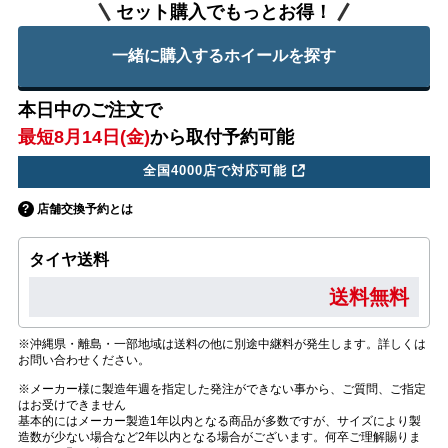
セット購入でもっとお得！
一緒に購入するホイールを探す
本日中のご注文で
最短8月14日(金)
から取付予約可能
全国4000店で対応可能
店舗交換予約とは
タイヤ送料
送料無料
※沖縄県・離島・一部地域は送料の他に別途中継料が発生します。詳しくは
お問い合わせください。
※メーカー様に製造年週を指定した発注ができない事から、ご質問、ご指定
はお受けできません
基本的にはメーカー製造1年以内となる商品が多数ですが、サイズにより製
造数が少ない場合など2年以内となる場合がございます。何卒ご理解賜りま