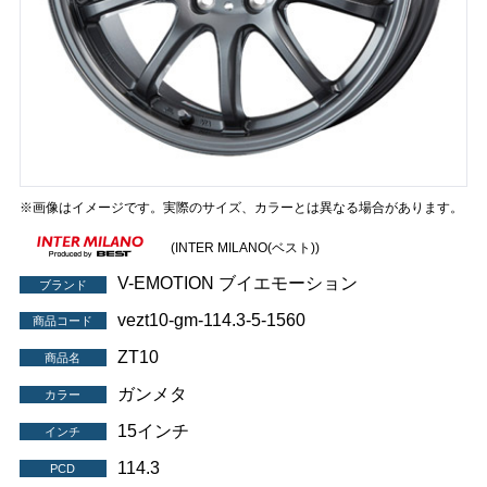
※画像はイメージです。実際のサイズ、カラーとは異なる場合があります。
(INTER MILANO(ベスト))
V-EMOTION ブイエモーション
ブランド
vezt10-gm-114.3-5-1560
商品コード
ZT10
商品名
ガンメタ
カラー
15インチ
インチ
114.3
PCD