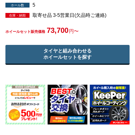
5
ホール数
取寄せ品 3-5営業日(欠品時ご連絡)
在庫・納期
73,700
円〜
ホイールセット販売価格
タイヤと組み合わせる
ホイールセットを探す