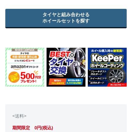
タイヤと組み合わせる
ホイールセットを探す
<送料>
期間限定 0円(税込)