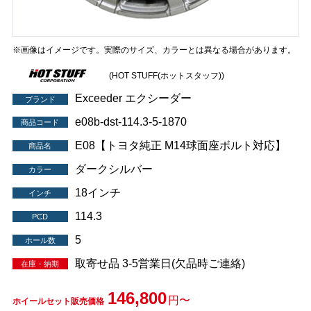
※画像はイメージです。実際のサイズ、カラーとは異なる場合があります。
(HOT STUFF(ホットスタッフ))
Exceeder エクシーダー
ブランド
e08b-dst-114.3-5-1870
商品コード
E08【トヨタ純正 M14球面座ボルト対応】
商品名
ダークシルバー
カラー
18インチ
インチ
114.3
PCD
5
ホール数
取寄せ品 3-5営業日(欠品時ご連絡)
在庫・納期
146,800
円〜
ホイールセット販売価格