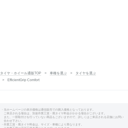
タイヤ・ホイール通販TOP
車種を選ぶ
タイヤを選ぶ
EfficientGrip Comfort
・当ホームページの表示価格は通信販売での購入価格となっております。
ご来店される場合は、別途作業工賃・廃タイヤ料金がかかる場合がございます。
また、一部取付けを行っていない商品もございますので、詳しくはご来店される店舗にお問い
合わせ下さい。
・作業工賃・廃タイヤ料金は、サイズ・車種により異なります。