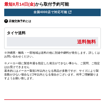
最短8月14日(金)
から取付予約可能
全国4000店で対応可能
店舗交換予約とは
タイヤ送料
送料無料
※沖縄県・離島・一部地域は送料の他に別途中継料が発生します。詳しくは
お問い合わせください。
※メーカー様に製造年週を指定した発注ができない事から、ご質問、ご指定
はお受けできません
基本的にはメーカー製造1年以内となる商品が多数ですが、サイズにより製
造数が少ない場合など2年以内となる場合がございます。何卒ご理解賜りま
すようお願い致します。