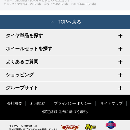
※作業工賃は店頭工賃表通りとさせていただきます。
目安:(タイヤ単品¥2,200/1本、廃タイヤ¥550/1本、バルブ¥440円/1本)
TOPへ戻る
タイヤ単品を探す
ホイールセットを探す
よくあるご質問
ショッピング
グループサイト
会社概要
利用規約
プライバシーポリシー
サイトマップ
特定商取引法に基づく表記
タイヤワールド館ベストは
宮城で活躍するプロスポーツを応援しています。