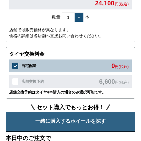
24,100
円(税込)
数量
本
店舗では販売価格が異なります。
価格の詳細は各店舗へ直接お問い合わせください。
タイヤ交換料金
0
自宅配送
円(税込)
6,600
店舗交換予約
円(税込)
店舗交換予約はタイヤ4本購入の場合のみ選択可能です。
セット購入でもっとお得！
一緒に購入するホイールを探す
本日中のご注文で