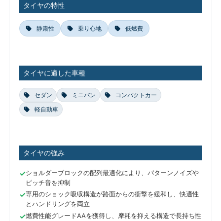
タイヤの特性
静粛性
乗り心地
低燃費
タイヤに適した車種
セダン
ミニバン
コンパクトカー
軽自動車
タイヤの強み
ショルダーブロックの配列最適化により、パターンノイズや
ピッチ音を抑制
専用のショック吸収構造が路面からの衝撃を緩和し、快適性
とハンドリングを両立
燃費性能グレードAAを獲得し、摩耗を抑える構造で長持ち性