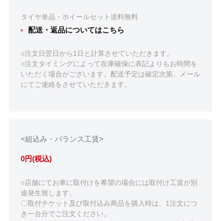
タイヤ単品・ホイールセット送料無料
配送・返品についてはこちら
○注文日翌日から1日と計算させていただきます。
○注文タイミングによって在庫確保に表記よりもお時間を
いただく場合がございます。配送予定は確定次第、メール
にてご連絡をさせていただきます。
<組込み・バランス工賃>
0円(税込)
○店舗にてお車に取付けを希望の場合には取付け工賃が別
途発生致します。
〇取付チケット及び取付込み商品を購入時は、1注文につ
き一台分でご注文ください。