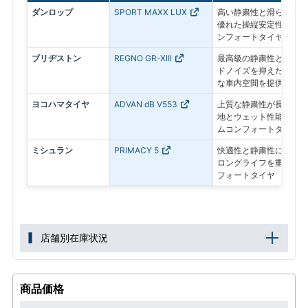
ダンロップ
SPORT MAXX LUX
高い静粛性と滑らかな乗
優れた操縦安定性を備え
ンフォートタイヤ
ブリヂストン
REGNO GR-XIII
最高級の静粛性と乗り心
ドノイズを抑えた静かな
な車内空間を提供
ヨコハマタイヤ
ADVAN dB V553
上質な静粛性が長く続き
地とウェット性能にも配
ムコンフォートタイヤ
ミシュラン
PRIMACY 5
快適性と静粛性に加え、
ロングライフを重視した
フォートタイヤ
店舗別在庫状況
商品価格