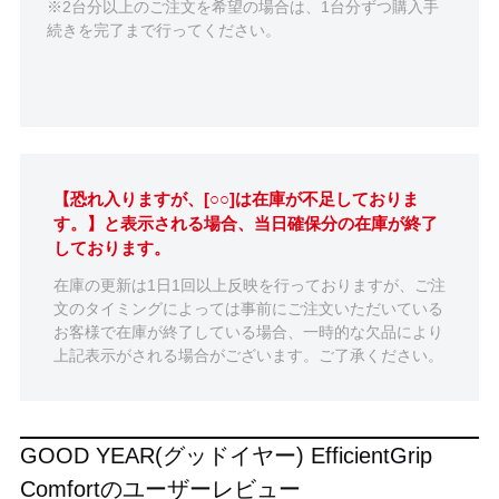
※2台分以上のご注文を希望の場合は、1台分ずつ購入手
続きを完了まで行ってください。
【恐れ入りますが、[○○]は在庫が不足しておりま
す。】と表示される場合、当日確保分の在庫が終了
しております。
在庫の更新は1日1回以上反映を行っておりますが、ご注
文のタイミングによっては事前にご注文いただいている
お客様で在庫が終了している場合、一時的な欠品により
上記表示がされる場合がございます。ご了承ください。
GOOD YEAR(グッドイヤー) EfficientGrip
Comfortのユーザーレビュー