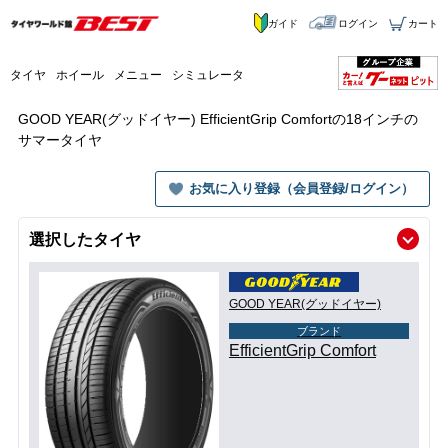
ガイド
ログイン
カート
タイヤ
ホイール
メニュー
シミュレータ
GOOD YEAR(グッドイヤー) EfficientGrip Comfortの18インチの
サマータイヤ
お気に入り登録（会員登録/ログイン）
選択したタイヤ
GOOD YEAR(グッドイヤー)
ブランド
EfficientGrip Comfort