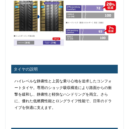
タイヤの説明
ハイレベルな静粛性と上質な乗り心地を追求したコンフォ
ートタイヤ。専用のショック吸収構造により路面からの衝
撃を緩和し、静粛性と軽快なハンドリングを両立。さら
に、優れた低燃費性能とロングライフ性能で、日常のドラ
イブを快適に支えます。