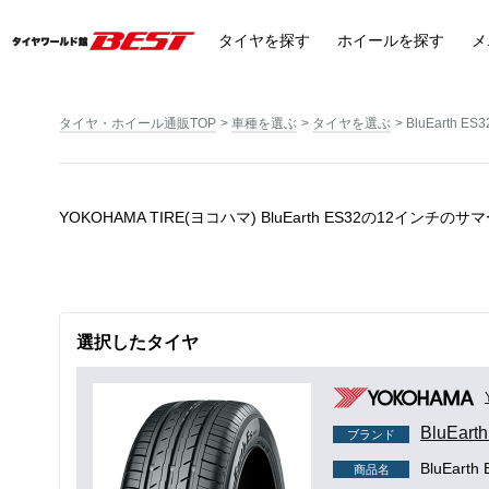
タイヤ
を探す
ホイール
を探す
メ
タイヤ・ホイール通販TOP
車種を選ぶ
タイヤを選ぶ
BluEarth ES3
YOKOHAMA TIRE(ヨコハマ) BluEarth ES32の12インチの
選択したタイヤ
BluEart
ブランド
BluEarth
商品名