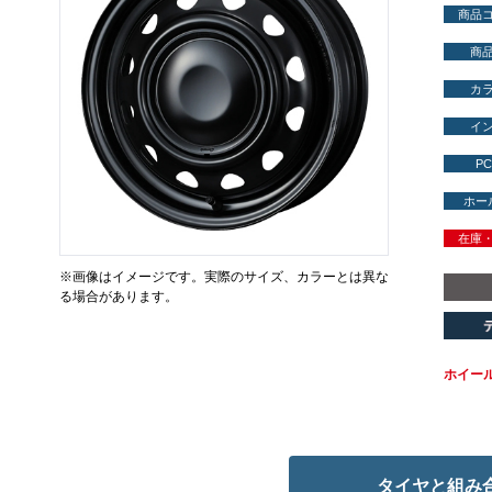
商品
商
カ
イ
PC
ホー
在庫
※画像はイメージです。実際のサイズ、カラーとは異な
る場合があります。
ホイー
タイヤと組み