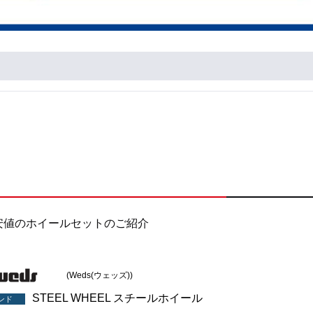
安値のホイールセットのご紹介
(Weds(ウェッズ))
STEEL WHEEL スチールホイール
ンド