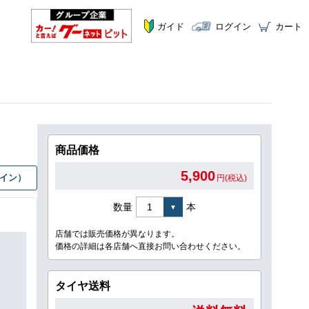
ガイド
ログイン
カート
商品価格
5,900
グイン）
円(税込)
数量
本
店舗では販売価格が異なります。
価格の詳細は各店舗へ直接お問い合わせください。
タイヤ送料