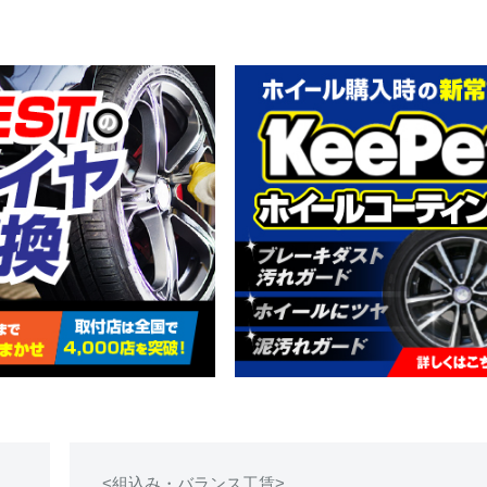
<組込み・バランス工賃>