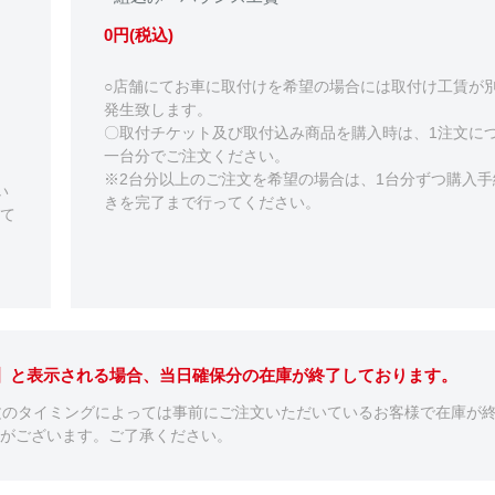
0円(税込)
○店舗にてお車に取付けを希望の場合には取付け工賃が
発生致します。
〇取付チケット及び取付込み商品を購入時は、1注文に
一台分でご注文ください。
※2台分以上のご注文を希望の場合は、1台分ずつ購入手
い
きを完了まで行ってください。
て
。】と表示される場合、当日確保分の在庫が終了しております。
文のタイミングによっては事前にご注文いただいているお客様で在庫が
がございます。ご了承ください。