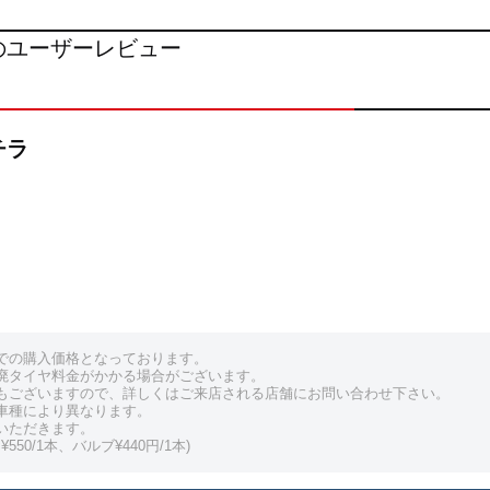
ターのユーザーレビュー
チラ
での購入価格となっております。
廃タイヤ料金がかかる場合がございます。
もございますので、詳しくはご来店される店舗にお問い合わせ下さい。
車種により異なります。
いただきます。
550/1本、バルブ¥440円/1本)