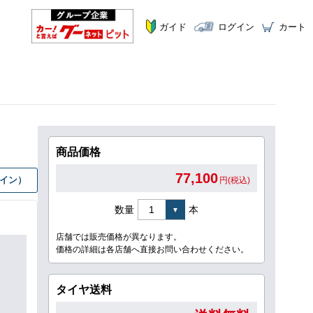
ガイド
ログイン
カート
商品価格
77,100
グイン）
円(税込)
数量
本
店舗では販売価格が異なります。
価格の詳細は各店舗へ直接お問い合わせください。
タイヤ送料