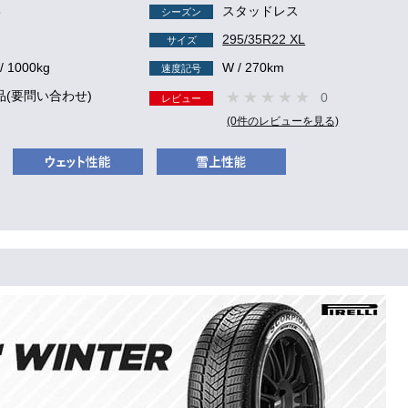
8
スタッドレス
シーズン
295/35R22 XL
サイズ
/ 1000kg
W / 270km
速度記号
品(要問い合わせ)
0
レビュー
(0件のレビューを見る)