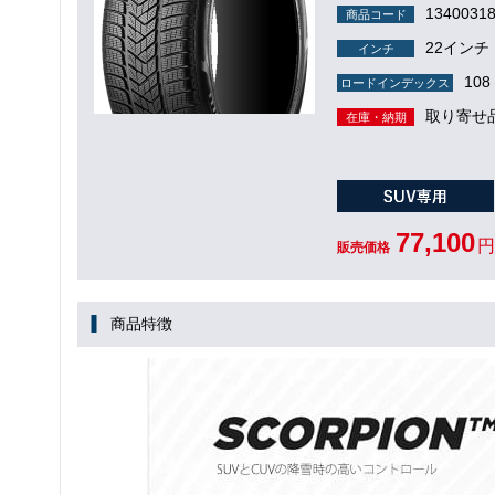
1340031
商品コード
22インチ
インチ
108 
ロードインデックス
取り寄せ
在庫・納期
77,100
円
販売価格
商品特徴