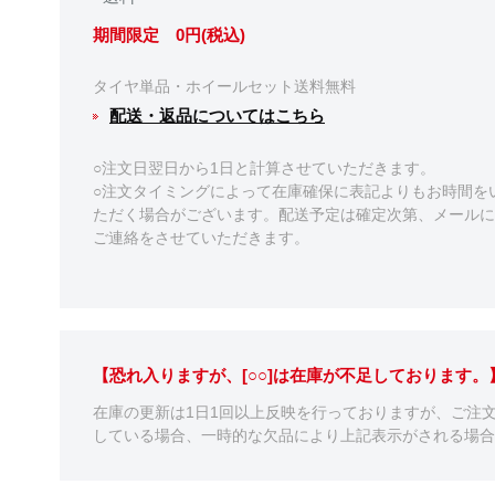
期間限定 0円(税込)
タイヤ単品・ホイールセット送料無料
配送・返品についてはこちら
○注文日翌日から1日と計算させていただきます。
○注文タイミングによって在庫確保に表記よりもお時間を
ただく場合がございます。配送予定は確定次第、メールに
ご連絡をさせていただきます。
【恐れ入りますが、[○○]は在庫が不足しております
在庫の更新は1日1回以上反映を行っておりますが、ご注
している場合、一時的な欠品により上記表示がされる場合