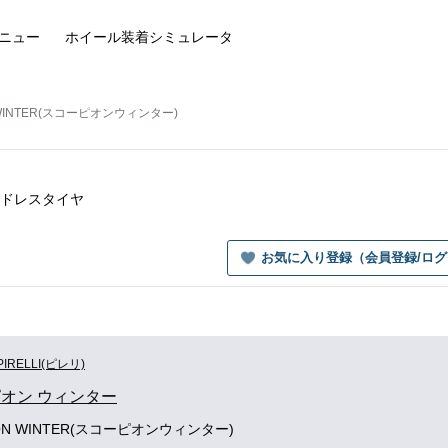
ニュー
ホイール装着
シミュレータ
 WINTER(スコーピオンウィンター)
タッドレスタイヤ
お気に入り登録（会員登録/ロ
PIRELLI(ピレリ)
オン ウィンター
ION WINTER(スコーピオンウィンター)