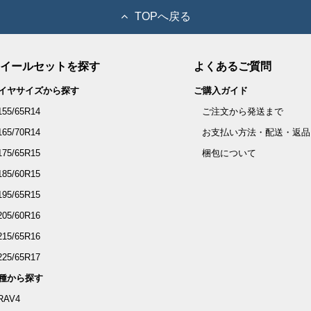
TOPへ戻る
イールセットを探す
よくあるご質問
イヤサイズから探す
ご購入ガイド
155/65R14
ご注文から発送まで
165/70R14
お支払い方法・配送・返品
175/65R15
梱包について
185/60R15
195/65R15
205/60R16
215/65R16
225/65R17
種から探す
RAV4