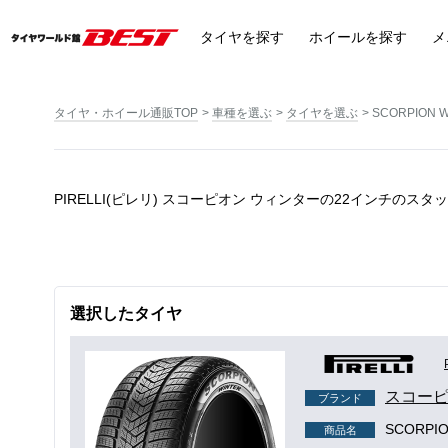
タイヤ
を探す
ホイール
を探す
メ
タイヤ・ホイール通販TOP
車種を選ぶ
タイヤを選ぶ
SCORPION
PIRELLI(ピレリ) スコーピオン ウィンターの22インチのス
選択したタイヤ
スコーピ
ブランド
SCORP
商品名