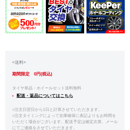
<送料>
期間限定 0円(税込)
タイヤ単品・ホイールセット送料無料
配送・返品についてはこちら
○注文日翌日から1日と計算させていただきます。
○注文タイミングによって在庫確保に表記よりもお時間を
いただく場合がございます。配送予定は確定次第、メール
にてご連絡をさせていただきます。