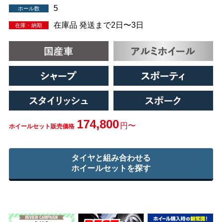
5
ホール数
在庫品 発送まで2日〜3日
在庫・納期
174,800
円〜
ホイールセット販売価格
タイヤと組み合わせる
ホイールセットを探す