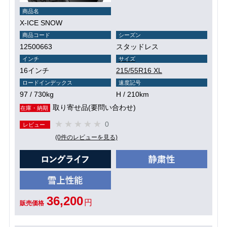
商品名
X-ICE SNOW
商品コード
シーズン
12500663
スタッドレス
インチ
サイズ
16インチ
215/55R16 XL
ロードインデックス
速度記号
97 / 730kg
H / 210km
取り寄せ品(要問い合わせ)
在庫・納期
0
レビュー
(0件のレビューを見る)
36,200
円
販売価格