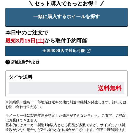
セット購入でもっとお得！
一緒に購入するホイールを探す
本日中のご注文で
最短8月15日(土)
から取付予約可能
全国4000店で対応可能
店舗交換予約とは
タイヤ送料
送料無料
※沖縄県・離島・一部地域は送料の他に別途中継料が発生します。詳しくは
お問い合わせください。
※メーカー様に製造年週を指定した発注ができない事から、ご質問、ご指定
はお受けできません
基本的にはメーカー製造1年以内となる商品が多数ですが、サイズにより製
造数が少ない場合など2年以内となる場合がございます。何卒ご理解賜りま