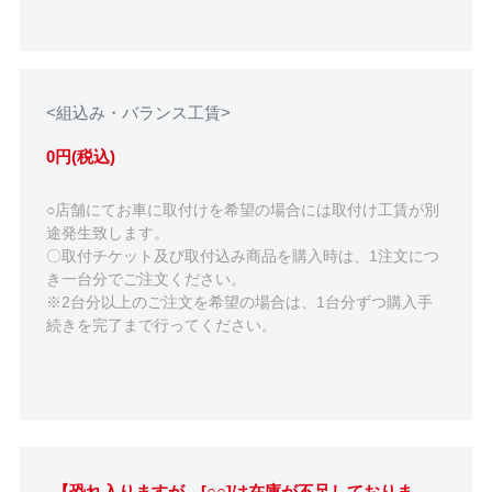
<組込み・バランス工賃>
0円(税込)
○店舗にてお車に取付けを希望の場合には取付け工賃が別
途発生致します。
〇取付チケット及び取付込み商品を購入時は、1注文につ
き一台分でご注文ください。
※2台分以上のご注文を希望の場合は、1台分ずつ購入手
続きを完了まで行ってください。
【恐れ入りますが、[○○]は在庫が不足しておりま