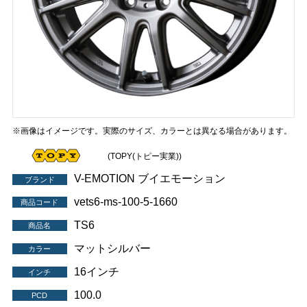
※画像はイメージです。実際のサイズ、カラーとは異なる場合があります。
(TOPY(トピー実業))
V-EMOTION ブイエモーション
ブランド
vets6-ms-100-5-1660
商品コード
TS6
商品名
マットシルバー
カラー
16インチ
インチ
100.0
PCD