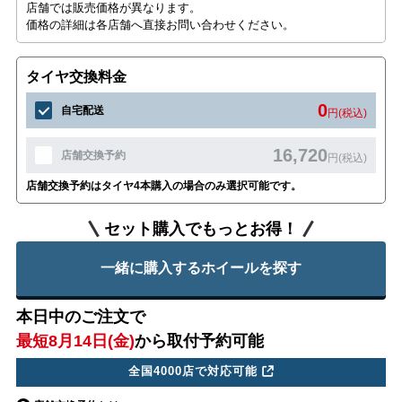
店舗では販売価格が異なります。
価格の詳細は各店舗へ直接お問い合わせください。
タイヤ交換料金
0
自宅配送
円(税込)
16,720
店舗交換予約
円(税込)
店舗交換予約はタイヤ4本購入の場合のみ選択可能です。
セット購入でもっとお得！
一緒に購入するホイールを探す
本日中のご注文で
最短8月14日(金)
から取付予約可能
全国4000店で対応可能