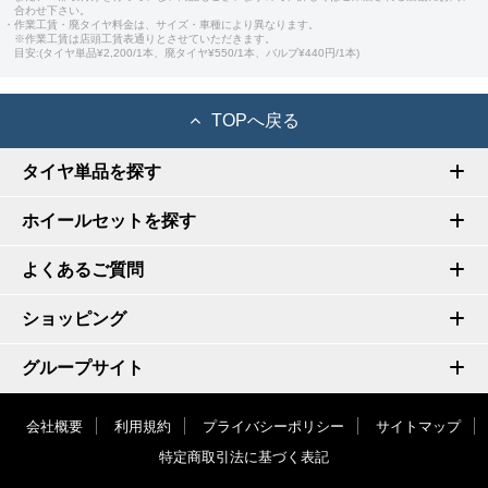
合わせ下さい。
・作業工賃・廃タイヤ料金は、サイズ・車種により異なります。
※作業工賃は店頭工賃表通りとさせていただきます。
目安:(タイヤ単品¥2,200/1本、廃タイヤ¥550/1本、バルブ¥440円/1本)
TOPへ戻る
タイヤ単品を探す
ホイールセットを探す
よくあるご質問
ショッピング
グループサイト
会社概要
利用規約
プライバシーポリシー
サイトマップ
特定商取引法に基づく表記