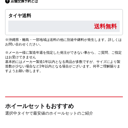
店舗交換予約とは
タイヤ送料
送料無料
※沖縄県・離島・一部地域は送料の他に別途中継料が発生します。詳しくは
お問い合わせください。
※メーカー様に製造年週を指定した発注ができない事から、ご質問、ご指定
はお受けできません
基本的にはメーカー製造1年以内となる商品が多数ですが、サイズにより製
造数が少ない場合など2年以内となる場合がございます。何卒ご理解賜りま
すようお願い致します。
ホイールセットもおすすめ
選択中タイヤで最安値のホイールセットのご紹介