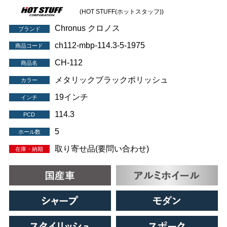
(HOT STUFF(ホットスタッフ))
Chronus クロノス
ブランド
ch112-mbp-114.3-5-1975
商品コード
CH-112
商品名
メタリックブラックポリッシュ
カラー
19インチ
インチ
114.3
PCD
5
ホール数
取り寄せ品(要問い合わせ)
在庫・納期