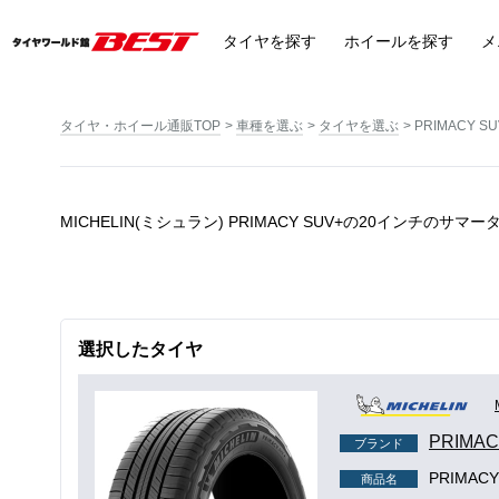
タイヤ
を探す
ホイール
を探す
メ
タイヤ・ホイール通販TOP
車種を選ぶ
タイヤを選ぶ
PRIMACY SU
MICHELIN(ミシュラン) PRIMACY SUV+の20インチのサマー
選択したタイヤ
PRIMAC
ブランド
PRIMACY
商品名