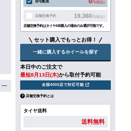
0
自宅配送
円(税込)
19,360
店舗交換予約
円(税込)
店舗交換予約はタイヤ4本購入の場合のみ選択可能です。
セット購入でもっとお得！
一緒に購入するホイールを探す
本日中のご注文で
最短8月13日(木)
から取付予約可能
全国4000店で対応可能
店舗交換予約とは
タイヤ送料
送料無料