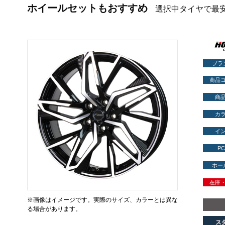
ホイールセットもおすすめ
選択中タイヤで最
ブラ
商品
商
カ
イ
PC
ホー
在庫
※画像はイメージです。実際のサイズ、カラーとは異な
る場合があります。