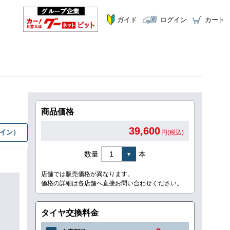
ガイド
ログイン
カート
商品価格
39,600
グイン）
円(税込)
数量
本
店舗では販売価格が異なります。
価格の詳細は各店舗へ直接お問い合わせください。
タイヤ交換料金