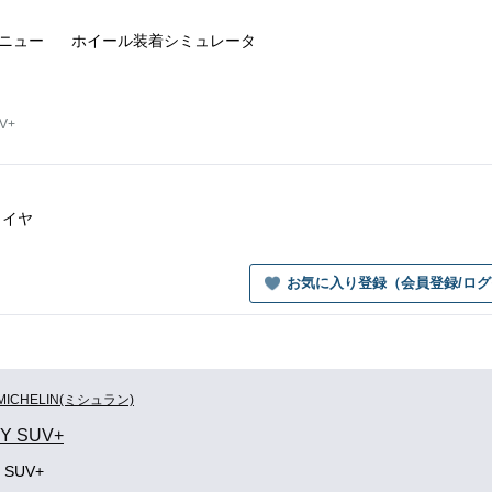
ニュー
ホイール装着
シミュレータ
V+
タイヤ
お気に入り登録（会員登録/ロ
MICHELIN(ミシュラン)
Y SUV+
 SUV+