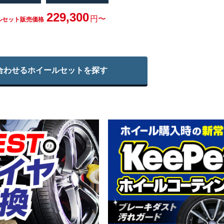
229,300
円〜
ルセット販売価格
合わせる
ホイールセットを探す