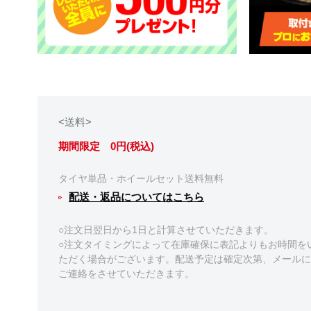
<送料>
期間限定 0円(税込)
タイヤ単品・ホイールセット送料無料
配送・返品についてはこちら
○注文日翌日から1日と計算させていただきます。
○注文タイミングによって在庫確保に表記よりもお時間を
ただく場合がございます。配送予定は確定次第、メールに
ご連絡をさせていただきます。