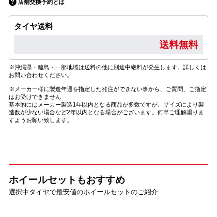
店舗交換予約とは
タイヤ送料
送料無料
※沖縄県・離島・一部地域は送料の他に別途中継料が発生します。詳しくは
お問い合わせください。
※メーカー様に製造年週を指定した発注ができない事から、ご質問、ご指定
はお受けできません
基本的にはメーカー製造1年以内となる商品が多数ですが、サイズにより製
造数が少ない場合など2年以内となる場合がございます。何卒ご理解賜りま
すようお願い致します。
ホイールセットもおすすめ
選択中タイヤで最安値のホイールセットのご紹介