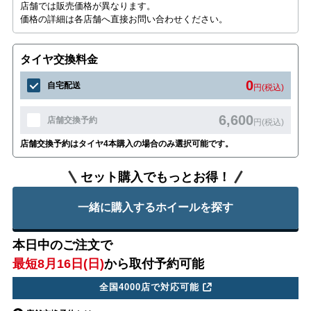
店舗では販売価格が異なります。
価格の詳細は各店舗へ直接お問い合わせください。
タイヤ交換料金
0
自宅配送
円(税込)
6,600
店舗交換予約
円(税込)
店舗交換予約はタイヤ4本購入の場合のみ選択可能です。
セット購入でもっとお得！
一緒に購入するホイールを探す
本日中のご注文で
最短8月16日(日)
から取付予約可能
全国4000店で対応可能