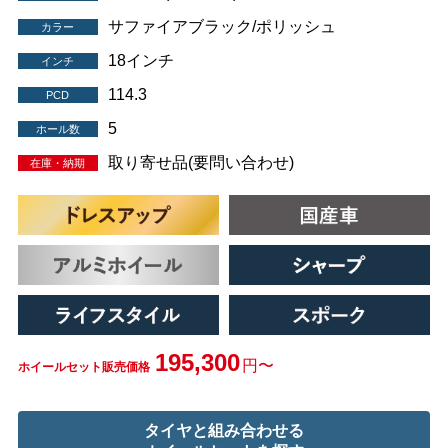
サファイアブラック/ポリッシュ
カラー
18インチ
インチ
114.3
PCD
5
ホール数
取り寄せ品(要問い合わせ)
在庫・納期
195,300
円〜
ホイールセット販売価格
タイヤと組み合わせる