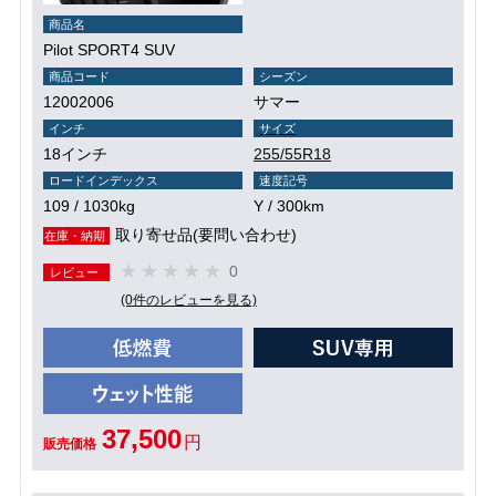
商品名
Pilot SPORT4 SUV
商品コード
シーズン
12002006
サマー
インチ
サイズ
18インチ
255/55R18
ロードインデックス
速度記号
109 / 1030kg
Y / 300km
取り寄せ品(要問い合わせ)
在庫・納期
0
レビュー
(0件のレビューを見る)
37,500
円
販売価格