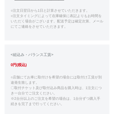
○注文日翌日から1日と計算させていただきます。
○注文タイミングによって在庫確保に表記よりもお時間を
いただく場合がございます。配送予定は確定次第、メール
にてご連絡をさせていただきます。
<組込み・バランス工賃>
0円(税込)
○店舗にてお車に取付けを希望の場合には取付け工賃が別
途発生致します。
〇取付チケット及び取付込み商品を購入時は、1注文につ
き一台分でご注文ください。
※2台分以上のご注文を希望の場合は、1台分ずつ購入手
続きを完了まで行ってください。