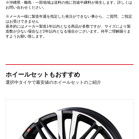
※沖縄県・離島・一部地域は送料の他に別途中継料が発生します。詳しくは
お問い合わせください。
※メーカー様に製造年週を指定した発注ができない事から、ご質問、ご指定
はお受けできません
基本的にはメーカー製造1年以内となる商品が多数ですが、サイズにより製
造数が少ない場合など2年以内となる場合がございます。何卒ご理解賜りま
すようお願い致します。
ホイールセットもおすすめ
選択中タイヤで最安値のホイールセットのご紹介