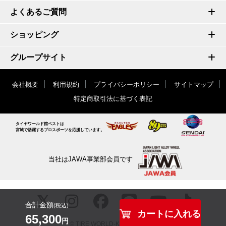
よくあるご質問
ショッピング
グループサイト
会社概要
利用規約
プライバシーポリシー
サイトマップ
特定商取引法に基づく表記
タイヤワールド館ベストは
宮城で活躍するプロスポーツを応援しています。
当社はJAWA事業部会員です
合計金額
(税込)
カートに入れる
65,300
円
© TIRE WORLD-KAN BEST inc.