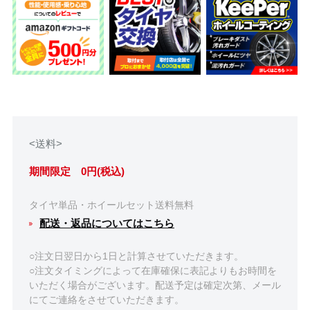
<送料>
期間限定 0円(税込)
タイヤ単品・ホイールセット送料無料
配送・返品についてはこちら
○注文日翌日から1日と計算させていただきます。
○注文タイミングによって在庫確保に表記よりもお時間を
いただく場合がございます。配送予定は確定次第、メール
にてご連絡をさせていただきます。