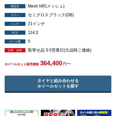
Mesh NR(メッシュ)
商品名
セミグロスブラック(GB)
カラー
21インチ
インチ
114.3
PCD
5
ホール数
取寄せ品 3-5営業日(欠品時ご連絡)
在庫・納期
364,400
円〜
ホイールセット販売価格
タイヤと組み合わせる
ホイールセットを探す