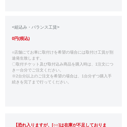
<組込み・バランス工賃>
0円(税込)
○店舗にてお車に取付けを希望の場合には取付け工賃が別
途発生致します。
〇取付チケット及び取付込み商品を購入時は、1注文につ
き一台分でご注文ください。
※2台分以上のご注文を希望の場合は、1台分ずつ購入手
続きを完了まで行ってください。
【恐れ入りますが、[○○]は在庫が不足しておりま