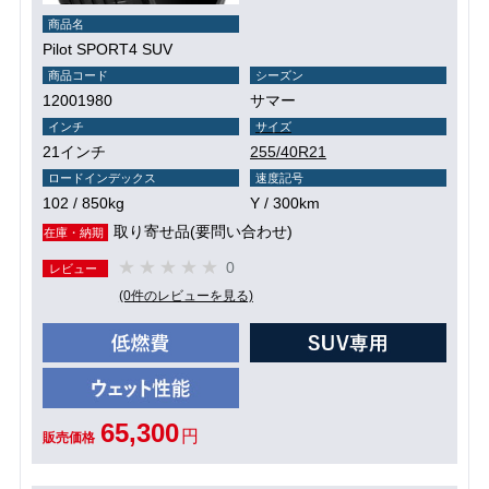
商品名
Pilot SPORT4 SUV
商品コード
シーズン
12001980
サマー
インチ
サイズ
21インチ
255/40R21
ロードインデックス
速度記号
102 / 850kg
Y / 300km
取り寄せ品(要問い合わせ)
在庫・納期
0
レビュー
(0件のレビューを見る)
65,300
円
販売価格