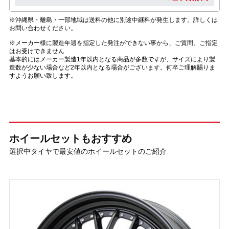
※沖縄県・離島・一部地域は送料の他に別途中継料が発生します。詳しくは
お問い合わせください。
※メーカー様に製造年週を指定した発注ができない事から、ご質問、ご指定
はお受けできません
基本的にはメーカー製造1年以内となる商品が多数ですが、サイズにより製
造数が少ない場合など2年以内となる場合がございます。何卒ご理解賜りま
すようお願い致します。
ホイールセットもおすすめ
選択中タイヤで最安値のホイールセットのご紹介