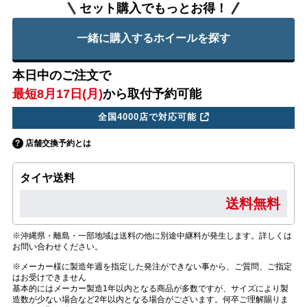
セット購入でもっとお得！
一緒に購入するホイールを探す
本日中のご注文で
最短8月17日(月)
から取付予約可能
全国4000店で対応可能
店舗交換予約とは
タイヤ送料
送料無料
※沖縄県・離島・一部地域は送料の他に別途中継料が発生します。詳しくは
お問い合わせください。
※メーカー様に製造年週を指定した発注ができない事から、ご質問、ご指定
はお受けできません
基本的にはメーカー製造1年以内となる商品が多数ですが、サイズにより製
造数が少ない場合など2年以内となる場合がございます。何卒ご理解賜りま