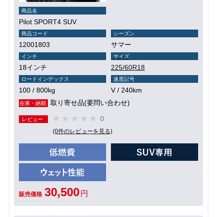
商品名
Pilot SPORT4 SUV
商品コード
シーズン
12001803
サマー
インチ
サイズ
18インチ
225/60R18
ロードインデックス
速度記号
100 / 800kg
V / 240km
取り寄せ品(要問い合わせ)
在庫・納期
0
レビュー
(0件のレビューを見る)
30,500
円
販売価格