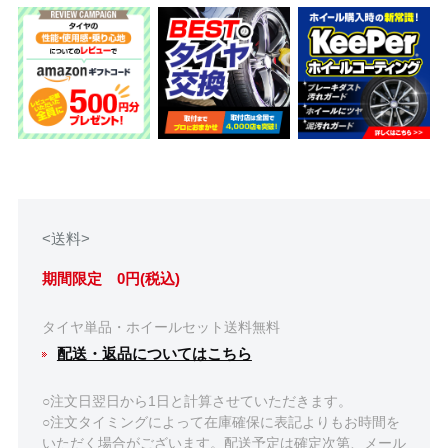
<送料>
期間限定 0円(税込)
タイヤ単品・ホイールセット送料無料
配送・返品についてはこちら
○注文日翌日から1日と計算させていただきます。
○注文タイミングによって在庫確保に表記よりもお時間を
いただく場合がございます。配送予定は確定次第、メール