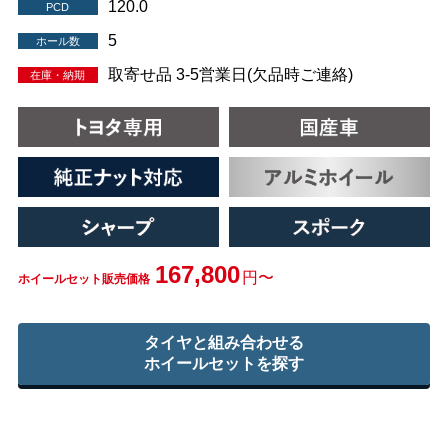
120.0
PCD
5
ホール数
取寄せ品 3-5営業日(欠品時ご連絡)
在庫・納期
167,800
円〜
ホイールセット販売価格
タイヤと組み合わせる
ホイールセットを探す