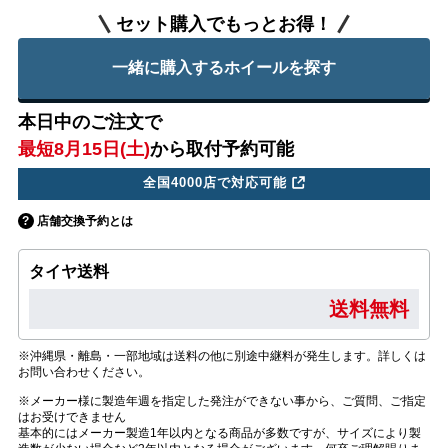
セット購入でもっとお得！
一緒に購入するホイールを探す
本日中のご注文で
最短8月15日(土)
から取付予約可能
全国4000店で対応可能
店舗交換予約とは
タイヤ送料
送料無料
※沖縄県・離島・一部地域は送料の他に別途中継料が発生します。詳しくは
お問い合わせください。
※メーカー様に製造年週を指定した発注ができない事から、ご質問、ご指定
はお受けできません
基本的にはメーカー製造1年以内となる商品が多数ですが、サイズにより製