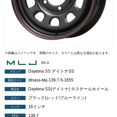
※画像はイメージです。実際のサイズ、カラーとは異なる場合があります。
(MLJ)
Daytona SS デイトナSS
ブランド
dtnass-bkj-139.7-5-1655
商品コード
Daytona SS(デイトナ) ※スチールホイール
商品名
ブラック(レッド/ブルーライン)
カラー
16インチ
インチ
139.7
PCD