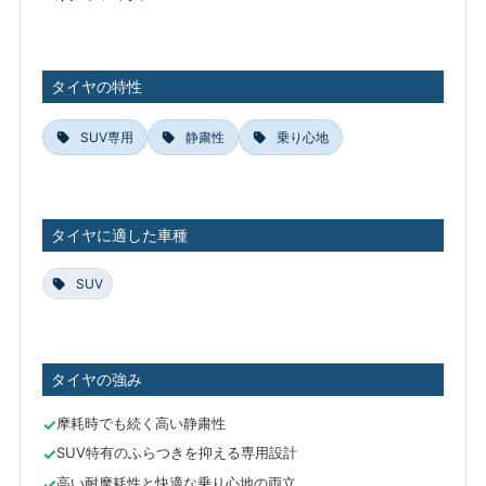
タイヤの特性
SUV専用
静粛性
乗り心地
タイヤに適した車種
SUV
タイヤの強み
摩耗時でも続く高い静粛性
SUV特有のふらつきを抑える専用設計
高い耐摩耗性と快適な乗り心地の両立