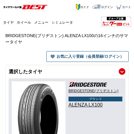
ガイド
ログイン
カート
タイヤ
ホイール
メニュー
シミュレータ
BRIDGESTONE(ブリヂストン) ALENZA LX100の16インチのサマ
ータイヤ
お気に入り登録（会員登録/ログイン）
選択したタイヤ
BRIDGESTONE(ブリヂストン)
ブランド
ALENZA LX100