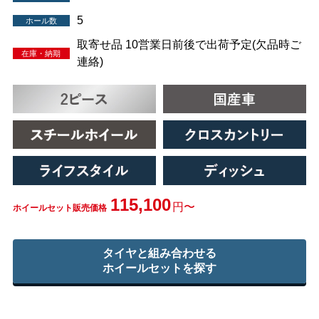
5
ホール数
取寄せ品 10営業日前後で出荷予定(欠品時ご
在庫・納期
連絡)
115,100
円〜
ホイールセット販売価格
タイヤと組み合わせる
ホイールセットを探す