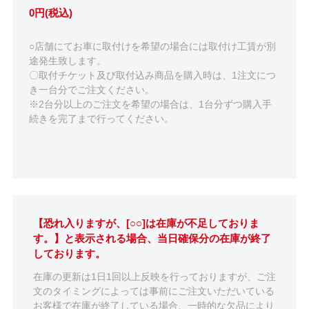
0円(税込)
○店舗にてお車に取付けを希望の場合には取付け工賃が別
途発生致します。
〇取付チケット及び取付込み商品を購入時は、1注文につ
き一台分でご注文ください。
※2台分以上のご注文を希望の場合は、1台分ずつ購入手
続きを完了まで行ってください。
【恐れ入りますが、[○○]は在庫が不足しておりま
す。】と表示される場合、当日確保分の在庫が終了
しております。
在庫の更新は1日1回以上反映を行っておりますが、ご注
文のタイミングによっては事前にご注文いただいている
お客様で在庫が終了している場合、一時的な欠品により