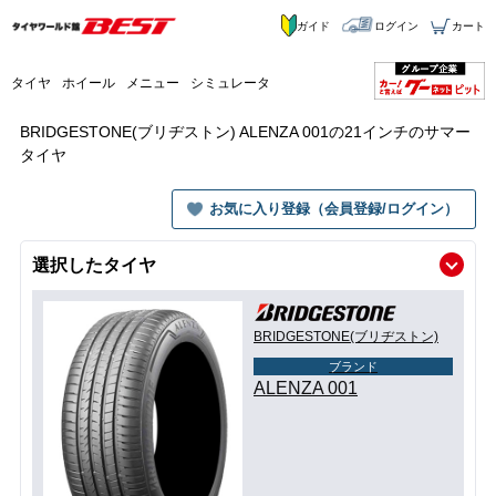
ガイド
ログイン
カート
タイヤ
ホイール
メニュー
シミュレータ
BRIDGESTONE(ブリヂストン) ALENZA 001の21インチのサマー
タイヤ
お気に入り登録（会員登録/ログイン）
選択したタイヤ
BRIDGESTONE(ブリヂストン)
ブランド
ALENZA 001