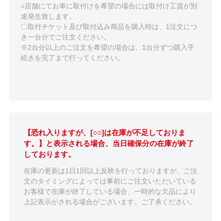
○店舗にてお車に取付けを希望の場合には取付け工賃が別
途発生致します。
〇取付チケット及び取付込み商品を購入時は、1注文につ
き一台分でご注文ください。
※2台分以上のご注文を希望の場合は、1台分ずつ購入手
続きを完了まで行ってください。
【恐れ入りますが、[○○]は在庫が不足しておりま
す。】と表示される場合、当日確保分の在庫が終了
しております。
在庫の更新は1日1回以上反映を行っておりますが、ご注
文のタイミングによっては事前にご注文いただいている
お客様で在庫が終了している場合、一時的な欠品により
上記表示がされる場合がございます。ご了承ください。