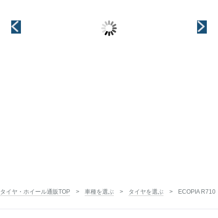
ザー)
ザー)
インチ
12インチ
インチ
インチ
12インチ
12インチ
タイヤ・ホイール通販TOP
車種を選ぶ
タイヤを選ぶ
ECOPIA R710