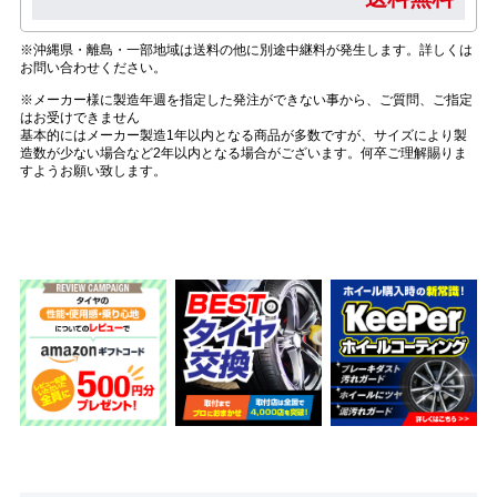
※沖縄県・離島・一部地域は送料の他に別途中継料が発生します。詳しくは
お問い合わせください。
※メーカー様に製造年週を指定した発注ができない事から、ご質問、ご指定
はお受けできません
基本的にはメーカー製造1年以内となる商品が多数ですが、サイズにより製
造数が少ない場合など2年以内となる場合がございます。何卒ご理解賜りま
すようお願い致します。