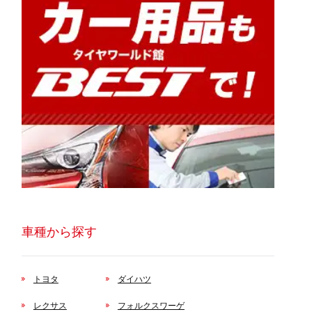
車種から探す
トヨタ
ダイハツ
レクサス
フォルクスワーゲ