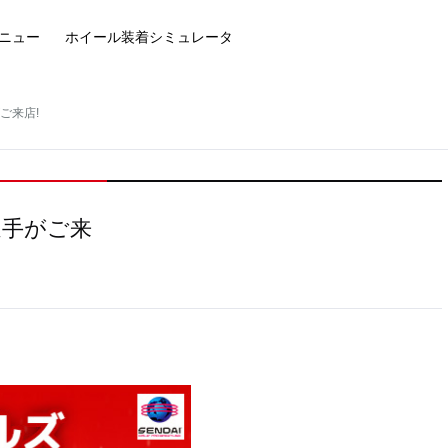
ニュー
ホイール装着
シミュレータ
ご来店!
選手がご来