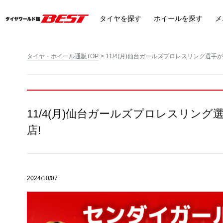
タイヤ
を探す
ホイール
を探す
メ
タイヤ・ホイール通販TOP
11/4(月)仙台ガールズプロレスリング選手が
11/4(月)仙台ガールズプロレスリング
店!
2024/10/07