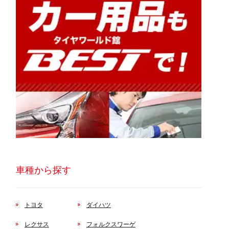
車種から探す
トヨタ
ダイハツ
レクサス
フォルクスワーゲ