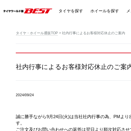
タイヤ
を探す
ホイール
を探す
メ
タイヤ・ホイール通販TOP
社内行事によるお客様対応休止のご案内
社内行事によるお客様対応休止のご案
2024/09/24
誠に勝手ながら9月24日(火)は当社社内行事の為、PM
す。
ご注文及びお問い合わせへの返答は翌日より順次対応させ