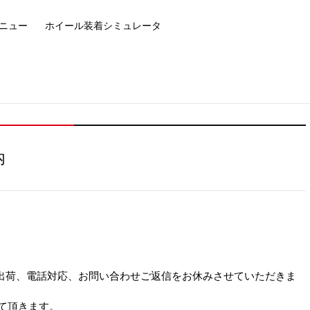
ニュー
ホイール装着
シミュレータ
内
より出荷、電話対応、お問い合わせご返信をお休みさせていただきま
て頂きます。