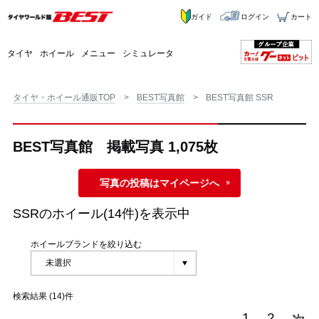
ガイド
ログイン
カート
タイヤ
ホイール
メニュー
シミュレータ
タイヤ・ホイール通販TOP
BEST写真館
BEST写真館 SSR
BEST写真館 掲載写真 1,075枚
写真の投稿はマイページへ
SSR
のホイール(14件)を表示中
ホイールブランドを絞り込む
検索結果 (14)件
1
2