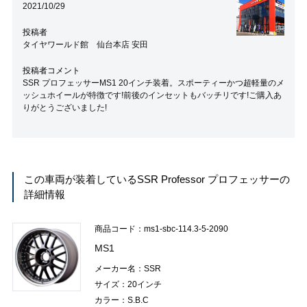
2021/10/29
投稿者
タイヤワールド館 仙台本店 安田
投稿者コメント
SSR プロフェッサーMS1 20インチ装着。スポーティーかつ超軽量のメ
ッシュホイールが特徴です!前後のインセットもバッチリです!ご購入あ
りがとうございました!
この車両が装着している
SSR Professor プロフェッサー
の
詳細情報
商品コード：ms1-sbc-114.3-5-2090
MS1
メーカー名：SSR
サイズ：20インチ
カラー：S.B.C