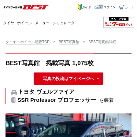
ガイド
ログイン
カート
タイヤ
ホイール
メニュー
シミュレータ
タイヤ・ホイール通販TOP
BEST写真館
BEST写真館詳細
BEST写真館 掲載写真 1,075枚
写真の投稿はマイページへ
トヨタ ヴェルファイア
SSR Professor プロフェッサー
を装着