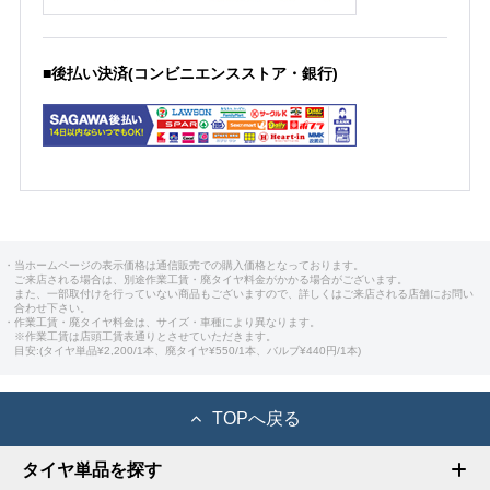
■後払い決済(コンビニエンスストア・銀行)
・当ホームページの表示価格は通信販売での購入価格となっております。
ご来店される場合は、別途作業工賃・廃タイヤ料金がかかる場合がございます。
また、一部取付けを行っていない商品もございますので、詳しくはご来店される店舗にお問い
合わせ下さい。
・作業工賃・廃タイヤ料金は、サイズ・車種により異なります。
※作業工賃は店頭工賃表通りとさせていただきます。
目安:(タイヤ単品¥2,200/1本、廃タイヤ¥550/1本、バルブ¥440円/1本)
TOPへ戻る
タイヤ単品を探す