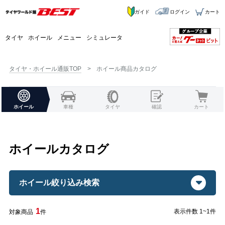
ガイド
ログイン
カート
タイヤ
ホイール
メニュー
シミュレータ
タイヤ・ホイール通販TOP
ホイール商品カタログ
ホイール
車種
タイヤ
確認
カート
ホイールカタログ
ホイール絞り込み検索
1
表示件数 1~1件
対象商品
件