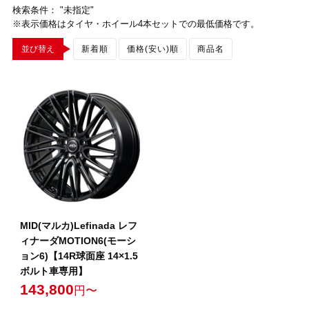
検索条件： "未指定"
※表示価格はタイヤ・ホイール4本セットでの最低価格です。
並び替え
新着順
価格(安い)順
商品名
MID(マルカ)Lefinada レフ
ィナーダMOTION6(モーシ
ョン6)【14R球面座 14×1.5
ボルト車専用】
143,800
円〜