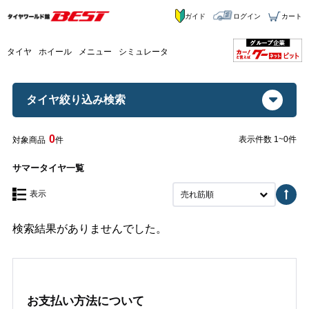
ガイド
ログイン
カート
タイヤ
ホイール
メニュー
シミュレータ
タイヤ絞り込み検索
0
表示件数 1~0件
対象商品
件
サマータイヤ一覧
表示
売れ筋順
検索結果がありませんでした。
お支払い方法について