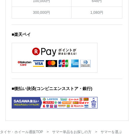
100,000円
648円
300,000円
1,080円
■楽天ペイ
■後払い決済(コンビニエンスストア・銀行)
タイヤ・ホイール通販TOP
サマー単品をお探しの方
サマーを選ぶ