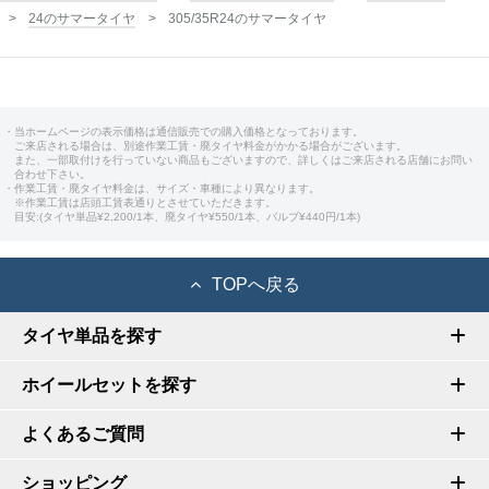
24のサマータイヤ
305/35R24のサマータイヤ
・当ホームページの表示価格は通信販売での購入価格となっております。
ご来店される場合は、別途作業工賃・廃タイヤ料金がかかる場合がございます。
また、一部取付けを行っていない商品もございますので、詳しくはご来店される店舗にお問い
合わせ下さい。
・作業工賃・廃タイヤ料金は、サイズ・車種により異なります。
※作業工賃は店頭工賃表通りとさせていただきます。
目安:(タイヤ単品¥2,200/1本、廃タイヤ¥550/1本、バルブ¥440円/1本)
TOPへ戻る
タイヤ単品を探す
ホイールセットを探す
よくあるご質問
ショッピング