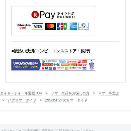
■後払い決済(コンビニエンスストア・銀行)
タイヤ・ホイール通販TOP
サマー単品をお探しの方
サマーを選ぶ
24のサマータイヤ
295/35R24のサマータイヤ
・当ホームページの表示価格は通信販売での購入価格となっております。