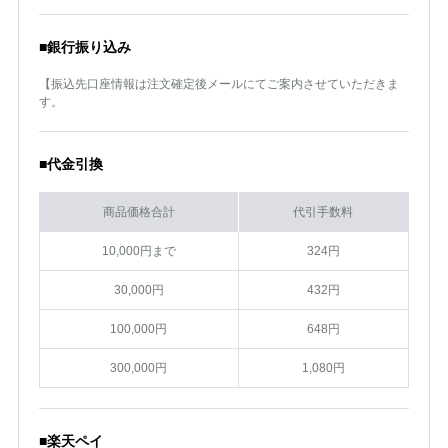
■銀行振り込み
【振込先口座情報は注文確定後メールにてご案内させていただきま
す。
■代金引換
商品価格合計
代引手数料
10,000円まで
324円
30,000円
432円
100,000円
648円
300,000円
1,080円
■楽天ペイ