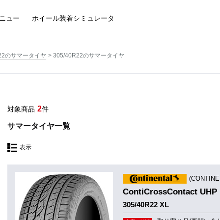
ニュー
ホイール装着
シミュレータ
22のサマータイヤ
305/40R22のサマータイヤ
2
対象商品
件
サマータイヤ一覧
表示
(CONTIN
ContiCrossContact UHP
305/40R22 XL