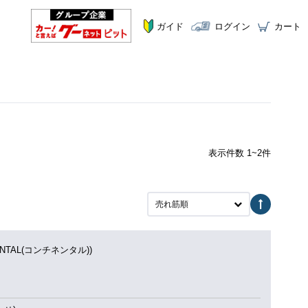
ガイド
ログイン
カート
表示件数 1~2件
売れ筋順
ENTAL(コンチネンタル))