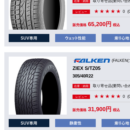
取り寄せ品(要問い合わ
在庫・納期
0
(
レビュー
65,200円
販売価格
税込
(FALKEN
ZIEX S/TZ05
305/40R22
取り寄せ品(要問い合わ
在庫・納期
0
(
レビュー
31,900円
販売価格
税込