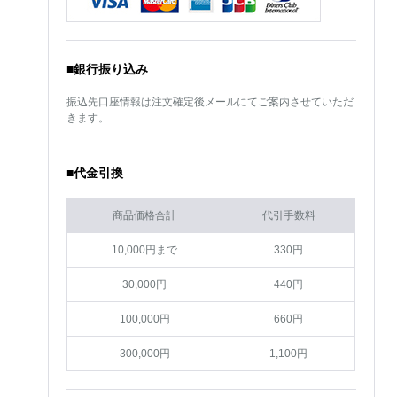
■銀行振り込み
振込先口座情報は注文確定後メールにてご案内させていただ
きます。
■代金引換
商品価格合計
代引手数料
10,000円まで
330円
30,000円
440円
100,000円
660円
300,000円
1,100円