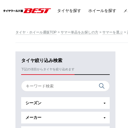
タイヤ
を探す
ホイール
を探す
メ
タイヤ・ホイール通販TOP
サマー単品をお探しの方
サマーを選ぶ
タイヤ絞り込み検索
下記の項目からタイヤを絞り込めます
シーズン
メーカー