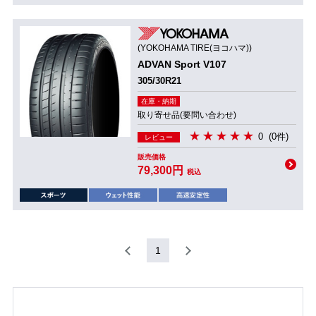
(YOKOHAMA TIRE(ヨコハマ))
ADVAN Sport V107
305/30R21
在庫・納期
取り寄せ品(要問い合わせ)
0
(0件)
レビュー
販売価格
79,300円
税込
1