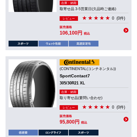
在庫・納期
取寄せ品 3-5営業日(欠品時ご連絡)
0
(0件)
レビュー
販売価格
106,100円
税込
(CONTINENTAL(コンチネンタル))
SportContact7
305/30R21 XL
在庫・納期
取り寄せ品(要問い合わせ)
0
(0件)
レビュー
販売価格
95,800円
税込