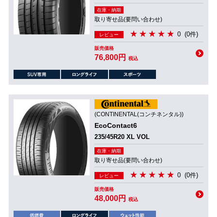
在庫・納期
取り寄せ品(要問い合わせ)
0
(0件)
レビュー
販売価格
76,800円
税込
(CONTINENTAL(コンチネンタル))
EcoContact6
235/45R20 XL VOL
在庫・納期
取り寄せ品(要問い合わせ)
0
(0件)
レビュー
販売価格
48,000円
税込