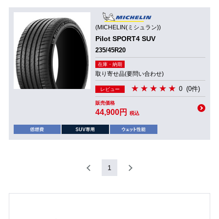
(MICHELIN(ミシュラン))
Pilot SPORT4 SUV
235/45R20
在庫・納期
取り寄せ品(要問い合わせ)
0
(0件)
レビュー
販売価格
44,900円
税込
1