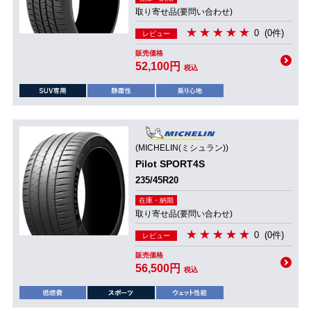
取り寄せ品(要問い合わせ)
0
(0件)
レビュー
販売価格
52,100円
税込
(MICHELIN(ミシュラン))
Pilot SPORT4S
235/45R20
在庫・納期
取り寄せ品(要問い合わせ)
0
(0件)
レビュー
販売価格
56,500円
税込