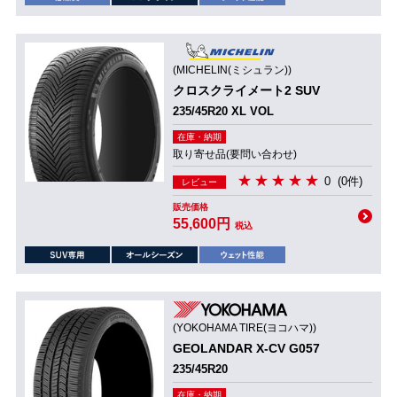
(MICHELIN(ミシュラン))
クロスクライメート2 SUV
235/45R20 XL VOL
在庫・納期
取り寄せ品(要問い合わせ)
0
(0件)
レビュー
販売価格
55,600円
税込
(YOKOHAMA TIRE(ヨコハマ))
GEOLANDAR X-CV G057
235/45R20
在庫・納期