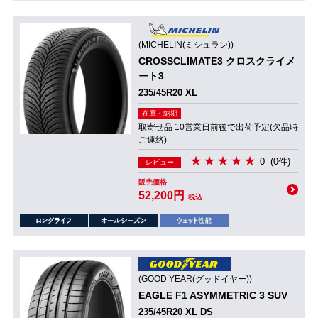
(MICHELIN(ミシュラン))
CROSSCLIMATE3 クロスクライメ
ート3
235/45R20 XL
在庫・納期
取寄せ品 10営業日前後で出荷予定(欠品時
ご連絡)
0
(0件)
レビュー
販売価格
52,200円
税込
(GOOD YEAR(グッドイヤー))
EAGLE F1 ASYMMETRIC 3 SUV
235/45R20 XL DS