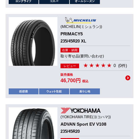
(MICHELIN(ミシュラン))
PRIMACY5
235/45R20 XL
在庫・納期
取り寄せ品(要問い合わせ)
0
(0件)
レビュー
販売価格
46,700円
税込
(YOKOHAMA TIRE(ヨコハマ))
ADVAN Sport EV V108
235/45R20