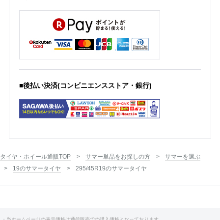
■後払い決済(コンビニエンスストア・銀行)
タイヤ・ホイール通販TOP
サマー単品をお探しの方
サマーを選ぶ
19のサマータイヤ
295/45R19のサマータイヤ
・当ホームページの表示価格は通信販売での購入価格となっております。