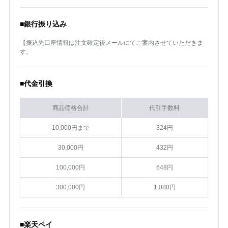
■銀行振り込み
【振込先口座情報は注文確定後メールにてご案内させていただきま
す。
■代金引換
商品価格合計
代引手数料
10,000円まで
324円
30,000円
432円
100,000円
648円
300,000円
1,080円
■楽天ペイ