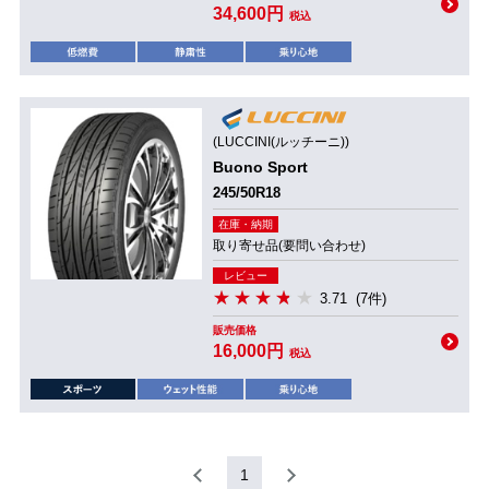
34,600円
税込
(LUCCINI(ルッチーニ))
Buono Sport
245/50R18
在庫・納期
取り寄せ品(要問い合わせ)
レビュー
3.71
(7件)
販売価格
16,000円
税込
1