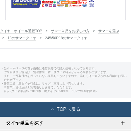
タイヤ・ホイール通販TOP
サマー単品をお探しの方
サマーを選ぶ
18のサマータイヤ
245/50R18のサマータイヤ
・当ホームページの表示価格は通信販売での購入価格となっております。
ご来店される場合は、別途作業工賃・廃タイヤ料金がかかる場合がございます。
また、一部取付けを行っていない商品もございますので、詳しくはご来店される店舗にお問い
合わせ下さい。
・作業工賃・廃タイヤ料金は、サイズ・車種により異なります。
※作業工賃は店頭工賃表通りとさせていただきます。
目安:(タイヤ単品¥2,200/1本、廃タイヤ¥550/1本、バルブ¥440円/1本)
TOPへ戻る
タイヤ単品を探す