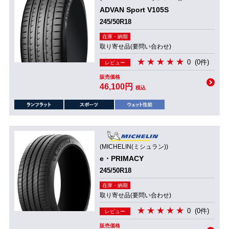
ADVAN Sport V105S
245/50R18
在庫・納期
取り寄せ品(要問い合わせ)
0
(0件)
レビュー
販売価格
46,100円
税込
(MICHELIN(ミシュラン))
e・PRIMACY
245/50R18
在庫・納期
取り寄せ品(要問い合わせ)
0
(0件)
レビュー
販売価格