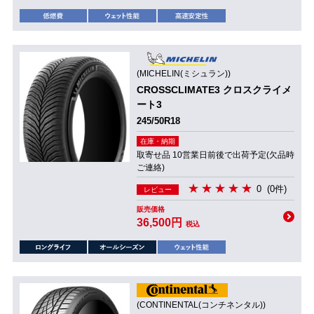
(MICHELIN(ミシュラン))
CROSSCLIMATE3 クロスクライメ
ート3
245/50R18
在庫・納期
取寄せ品 10営業日前後で出荷予定(欠品時
ご連絡)
0
(0件)
レビュー
販売価格
36,500円
税込
(CONTINENTAL(コンチネンタル))