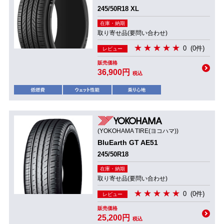
245/50R18 XL
在庫・納期
取り寄せ品(要問い合わせ)
0
(0件)
レビュー
販売価格
36,900円
税込
(YOKOHAMA TIRE(ヨコハマ))
BluEarth GT AE51
245/50R18
在庫・納期
取り寄せ品(要問い合わせ)
0
(0件)
レビュー
販売価格
25,200円
税込