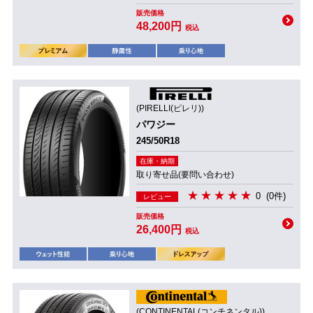
販売価格
48,200円
税込
(PIRELLI(ピレリ))
パワジー
245/50R18
在庫・納期
取り寄せ品(要問い合わせ)
0
(0件)
レビュー
販売価格
26,400円
税込
(CONTINENTAL(コンチネンタル))