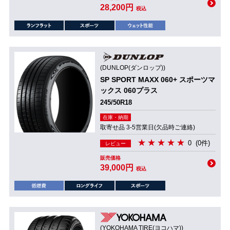
28,200円
税込
(DUNLOP(ダンロップ))
SP SPORT MAXX 060+ スポーツマ
ックス 060プラス
245/50R18
在庫・納期
取寄せ品 3-5営業日(欠品時ご連絡)
0
(0件)
レビュー
販売価格
39,000円
税込
(YOKOHAMA TIRE(ヨコハマ))