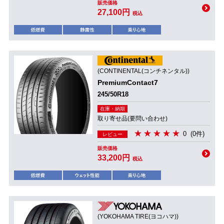
販売価格
27,100円
税込
(CONTINENTAL(コンチネンタル))
PremiumContact7
245/50R18
在庫・納期
取り寄せ品(要問い合わせ)
0
(0件)
レビュー
販売価格
33,200円
税込
(YOKOHAMA TIRE(ヨコハマ))