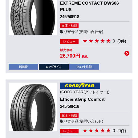
EXTREME CONTACT DWS06
PLUS
245/50R18
在庫・納期
取り寄せ品(要問い合わせ)
0
(0件)
レビュー
販売価格
26,700円
税込
(GOOD YEAR(グッドイヤー))
EfficientGrip Comfort
245/50R18
在庫・納期
取り寄せ品(要問い合わせ)
0
(0件)
レビュー