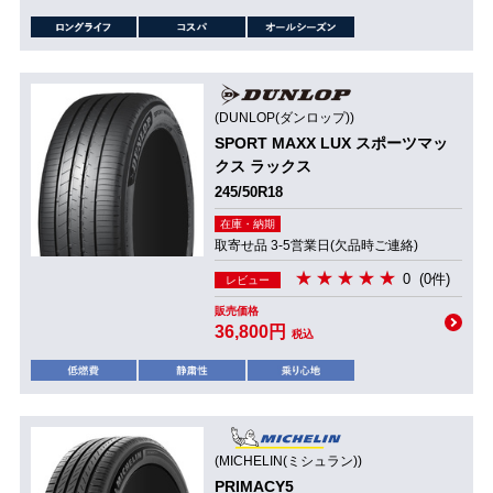
(DUNLOP(ダンロップ))
SPORT MAXX LUX スポーツマッ
クス ラックス
245/50R18
在庫・納期
取寄せ品 3-5営業日(欠品時ご連絡)
0
(0件)
レビュー
販売価格
36,800円
税込
(MICHELIN(ミシュラン))
PRIMACY5