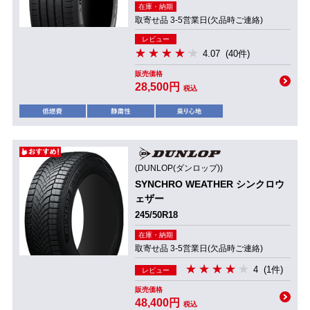
在庫・納期
取寄せ品 3-5営業日(欠品時ご連絡)
レビュー
4.07
(40件)
販売価格
28,500円
税込
(DUNLOP(ダンロップ))
SYNCHRO WEATHER シンクロウ
ェザー
245/50R18
在庫・納期
取寄せ品 3-5営業日(欠品時ご連絡)
4
(1件)
レビュー
販売価格
48,400円
税込