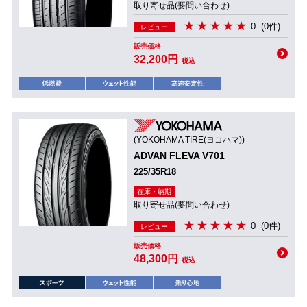
取り寄せ品(要問い合わせ)
0
(0件)
レビュー
販売価格
32,200円
税込
(YOKOHAMA TIRE(ヨコハマ))
ADVAN FLEVA V701
225/35R18
在庫・納期
取り寄せ品(要問い合わせ)
0
(0件)
レビュー
販売価格
48,300円
税込