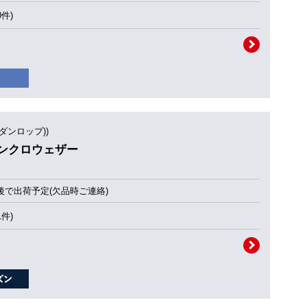
0件)
(ダンロップ))
 シンクロウェザー
後で出荷予定(欠品時ご連絡)
1件)