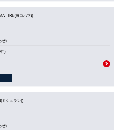
MA TIRE(ヨコハマ))
せ)
0件)
IN(ミシュラン))
せ)