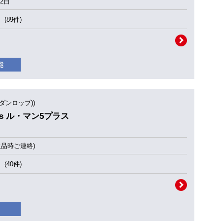
2日
(89件)
(ダンロップ))
Plus ル・マン5プラス
欠品時ご連絡)
(40件)