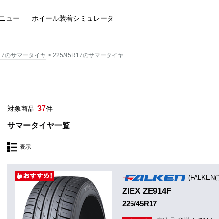
ニュー
ホイール装着
シミュレータ
17のサマータイヤ
225/45R17のサマータイヤ
37
対象商品
件
サマータイヤ一覧
表示
(FALKEN
ZIEX ZE914F
225/45R17