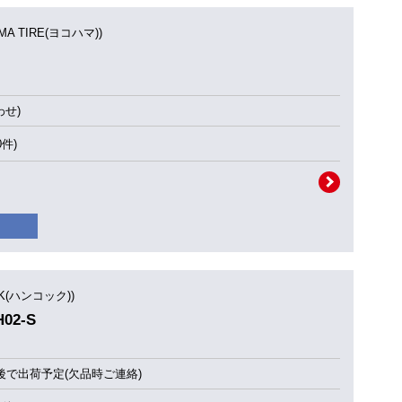
MA TIRE(ヨコハマ))
せ)
0件)
OK(ハンコック))
H02-S
後で出荷予定(欠品時ご連絡)