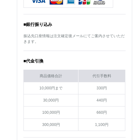
■銀行振り込み
振込先口座情報は注文確定後メールにてご案内させていただ
きます。
■代金引換
商品価格合計
代引手数料
10,000円まで
330円
30,000円
440円
100,000円
660円
300,000円
1,100円