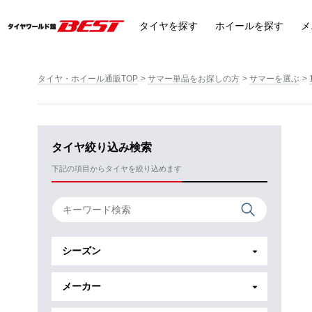
タイヤ
を探す
ホイール
を探す
メ
タイヤ・ホイール通販TOP
サマー単品をお探しの方
サマーを選ぶ
タイヤ絞り込み検索
下記の項目からタイヤを絞り込めます
シーズン
メーカー