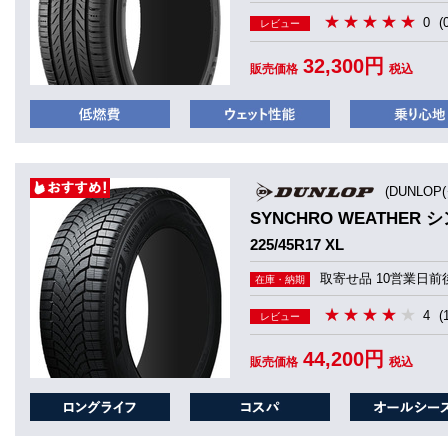
0
(
レビュー
32,300円
販売価格
税込
(DUNLOP
SYNCHRO WEATHER
225/45R17 XL
取寄せ品 10営業日前
在庫・納期
4
(
レビュー
44,200円
販売価格
税込