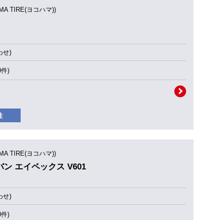
MA TIRE(ヨコハマ))
せ)
0件)
MA TIRE(ヨコハマ))
ドバン エイペックス V601
せ)
0件)