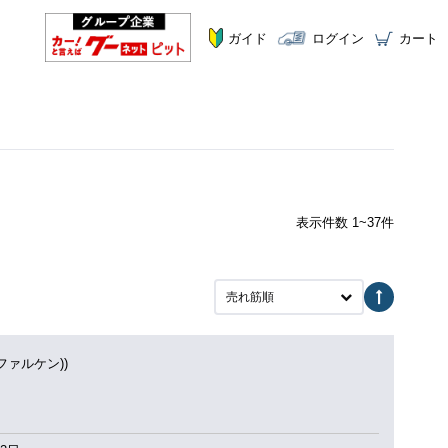
ガイド
ログイン
カート
表示件数 1~37件
売れ筋順
(ファルケン))