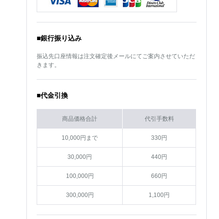
■銀行振り込み
振込先口座情報は注文確定後メールにてご案内させていただ
きます。
■代金引換
商品価格合計
代引手数料
10,000円まで
330円
30,000円
440円
100,000円
660円
300,000円
1,100円