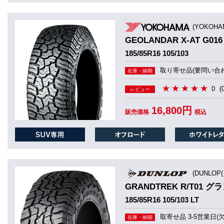
(YOKOHA
GEOLANDAR X-AT G016
185/85R16 105/103
取り寄せ品(要問い合わ
在庫・納期
0
(
レビュー
16,800円
販売価格
税込
(DUNLOP
GRANDTREK R/T01 グ
185/85R16 105/103 LT
取寄せ品 3-5営業日(
在庫・納期