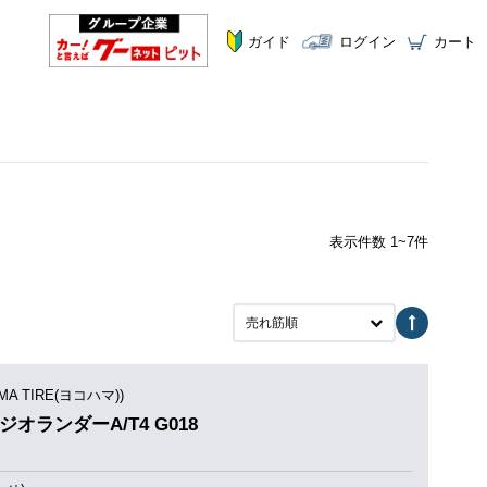
ガイド
ログイン
カート
表示件数 1~7件
売れ筋順
MA TIRE(ヨコハマ))
8 ジオランダーA/T4 G018