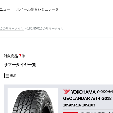
ニュー
ホイール装着
シミュレータ
16のサマータイヤ
185/85R16のサマータイヤ
7
対象商品
件
サマータイヤ一覧
表示
(YOKOHA
GEOLANDAR A/T4 G01
185/85R16 105/103