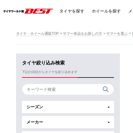
タイヤ
を探す
ホイール
を探す
メ
タイヤ・ホイール通販TOP
サマー単品をお探しの方
サマーを選ぶ
タイヤ絞り込み検索
下記の項目からタイヤを絞り込めます
シーズン
メーカー