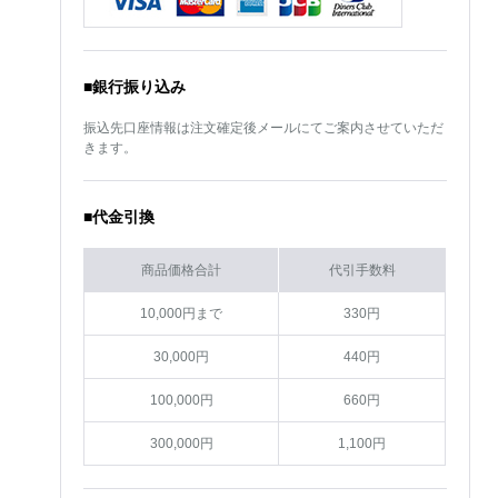
■銀行振り込み
振込先口座情報は注文確定後メールにてご案内させていただ
きます。
■代金引換
商品価格合計
代引手数料
10,000円まで
330円
30,000円
440円
100,000円
660円
300,000円
1,100円