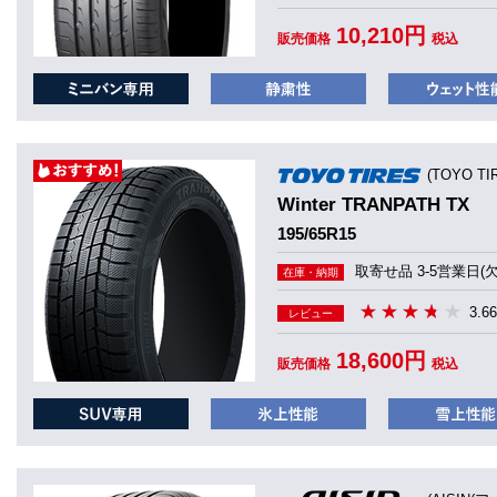
10,210円
販売価格
税込
(TOYO T
Winter TRANPATH TX
195/65R15
取寄せ品 3-5営業日(
在庫・納期
3.66
レビュー
18,600円
販売価格
税込