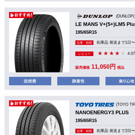
(DUNLOP
LE MANS V+(5+)LM5 
195/65R15
在庫品 発送まで1日〜
在庫・納期
4.07
レビュー
11,050円
販売価格
税込
(TOYO T
NANOENERGY3 PLUS
195/65R15
在庫品 発送まで2日〜
在庫・納期