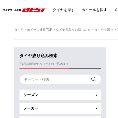
タイヤ
を探す
ホイール
を探す
メ
タイヤ・ホイール通販TOP
タイヤ単品をお探しの方
タイヤを選ぶ
タイヤ絞り込み検索
下記の項目からタイヤを絞り込めます
シーズン
メーカー