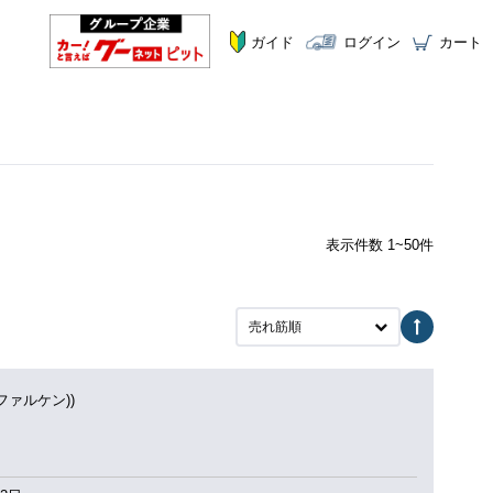
ガイド
ログイン
カート
表示件数 1~50件
売れ筋順
(ファルケン))