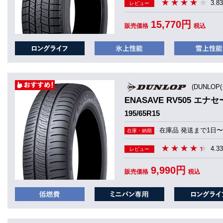
3.83
レビュー
15,770円
販売価格
税込
(DUNLOP
ENASAVE RV505 エナセ
195/65R15
在庫品 発送まで1日〜
在庫・納期
4.33
レビュー
9,990円
販売価格
税込