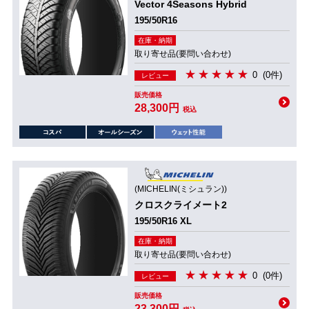
Vector 4Seasons Hybrid
195/50R16
在庫・納期
取り寄せ品(要問い合わせ)
0
(0件)
レビュー
販売価格
28,300円
税込
(MICHELIN(ミシュラン))
クロスクライメート2
195/50R16 XL
在庫・納期
取り寄せ品(要問い合わせ)
0
(0件)
レビュー
販売価格
23,300円