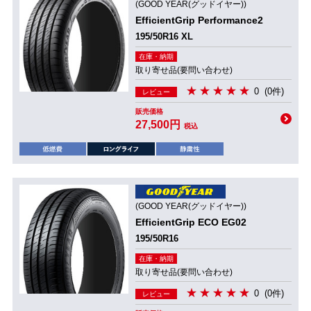
(GOOD YEAR(グッドイヤー))
EfficientGrip Performance2
195/50R16 XL
在庫・納期
取り寄せ品(要問い合わせ)
0
(0件)
レビュー
販売価格
27,500円
税込
(GOOD YEAR(グッドイヤー))
EfficientGrip ECO EG02
195/50R16
在庫・納期
取り寄せ品(要問い合わせ)
0
(0件)
レビュー