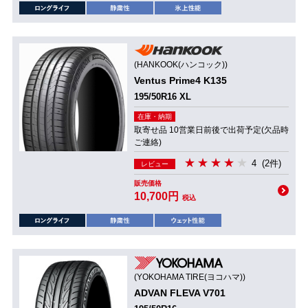
(HANKOOK(ハンコック))
Ventus Prime4 K135
195/50R16 XL
在庫・納期
取寄せ品 10営業日前後で出荷予定(欠品時
ご連絡)
4
(2件)
レビュー
販売価格
10,700円
税込
(YOKOHAMA TIRE(ヨコハマ))
ADVAN FLEVA V701