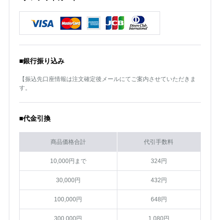
■銀行振り込み
【振込先口座情報は注文確定後メールにてご案内させていただきま
す。
■代金引換
商品価格合計
代引手数料
10,000円まで
324円
30,000円
432円
100,000円
648円
300,000円
1,080円