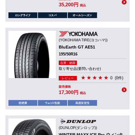
35,200円
税込
(YOKOHAMA TIRE(ヨコハマ))
BluEarth GT AE51
195/50R16
在庫・納期
取り寄せ品(要問い合わせ)
0
(0件)
レビュー
販売価格
17,300円
税込
(DUNLOP(ダンロップ))
WINTER MAXX ICE Pro ウィンタ