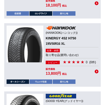
販売価格
18,100円
税込
(HANKOOK(ハンコック))
KINERGY 4S2 H750
195/50R16 XL
在庫・納期
取り寄せ品(要問い合わせ)
0
(0件)
レビュー
販売価格
13,800円
税込
(GOOD YEAR(グッドイヤー))