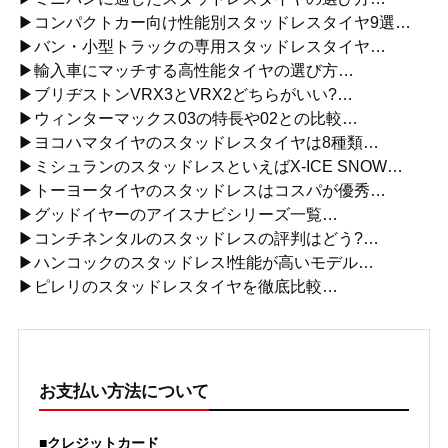
▶コンパクトカー向け性能別スタッドレスタイヤ9選…
▶バン・小型トラックの専用スタッドレスタイヤ…
▶輸入車にマッチする高性能タイヤの選び方…
▶ブリヂストンVRX3とVRX2どちらがいい?…
▶ウィンターマックス03の特長や02との比較…
▶ヨコハマタイヤのスタッドレスタイヤは8種類…
▶ミシュランのスタッドレスといえばX-ICE SNOW…
▶トーヨータイヤのスタッドレスはコスパが優秀…
▶グッドイヤーのアイスナビシリーズ一覧…
▶コンチネンタルのスタッドレスの評判はどう?…
▶ハンコックのスタッドレス!性能が高いモデル…
▶ピレリのスタッドレスタイヤを徹底比較…
お支払い方法について
■クレジットカード