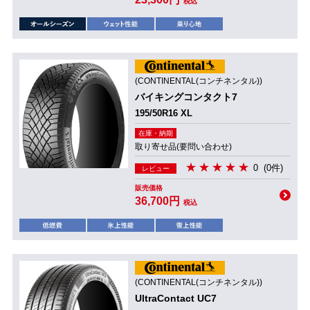
税込
(CONTINENTAL(コンチネンタル))
バイキングコンタクト7
195/50R16 XL
在庫・納期
取り寄せ品(要問い合わせ)
0
(0件)
レビュー
販売価格
36,700円
税込
(CONTINENTAL(コンチネンタル))
UltraContact UC7