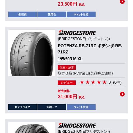
23,500円
税込
(BRIDGESTONE(ブリヂストン))
POTENZA RE-71RZ ポテンザ RE-
71RZ
195/50R16 XL
在庫・納期
取寄せ品 3-5営業日(欠品時ご連絡)
0
(0件)
レビュー
販売価格
31,000円
税込
(BRIDGESTONE(ブリヂストン))