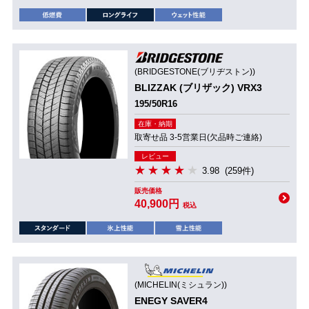
(BRIDGESTONE(ブリヂストン))
BLIZZAK (ブリザック) VRX3
195/50R16
在庫・納期
取寄せ品 3-5営業日(欠品時ご連絡)
レビュー
3.98
(259件)
販売価格
40,900円
税込
(MICHELIN(ミシュラン))
ENEGY SAVER4