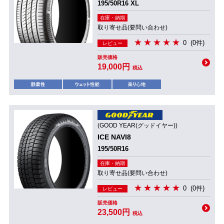
195/50R16 XL
在庫・納期
取り寄せ品(要問い合わせ)
0
(0件)
レビュー
販売価格
19,000円
税込
(GOOD YEAR(グッドイヤー))
ICE NAVI8
195/50R16
在庫・納期
取り寄せ品(要問い合わせ)
0
(0件)
レビュー
販売価格
23,500円
税込