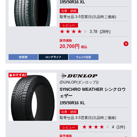
195/50R16 XL
在庫・納期
取寄せ品 3-5営業日(欠品時ご連絡)
レビュー
3.78
(28件)
販売価格
20,700円
税込
(DUNLOP(ダンロップ))
SYNCHRO WEATHER シンクロウ
ェザー
195/50R16 XL
在庫・納期
取寄せ品 3-5営業日(欠品時ご連絡)
4
(1件)
レビュー
販売価格