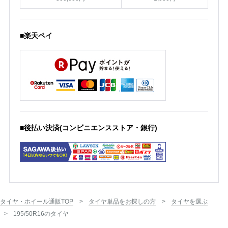
■楽天ペイ
■後払い決済(コンビニエンスストア・銀行)
タイヤ・ホイール通販TOP
タイヤ単品をお探しの方
タイヤを選ぶ
195/50R16のタイヤ