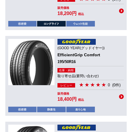
販売価格
18,200円
税込
(GOOD YEAR(グッドイヤー))
EfficientGrip Comfort
195/50R16
在庫・納期
取り寄せ品(要問い合わせ)
0
(0件)
レビュー
販売価格
18,400円
税込