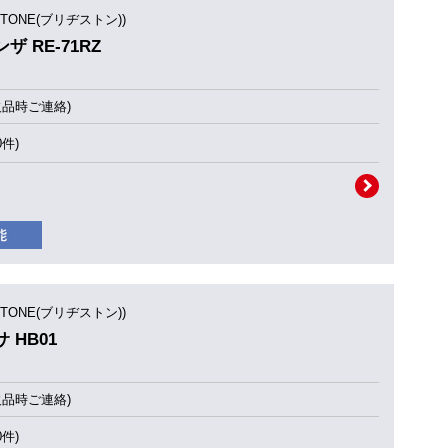
STONE(ブリヂストン))
ンザ RE-71RZ
欠品時ご連絡)
0件)
STONE(ブリヂストン))
サ HB01
欠品時ご連絡)
0件)