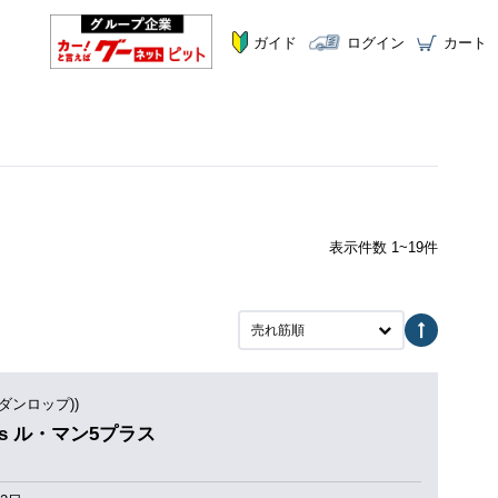
ガイド
ログイン
カート
表示件数 1~19件
売れ筋順
(ダンロップ))
Plus ル・マン5プラス