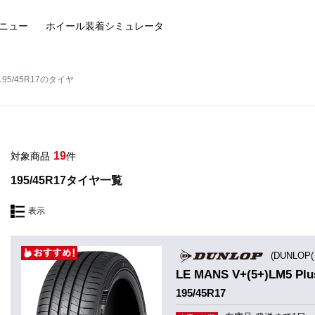
ニュー
ホイール装着
シミュレータ
195/45R17のタイヤ
19
対象商品
件
195/45R17タイヤ一覧
表示
(DUNLOP
LE MANS V+(5+)LM5 
195/45R17