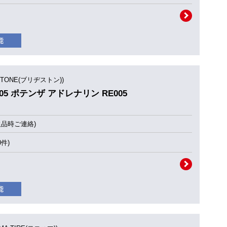
STONE(ブリヂストン))
RE005 ポテンザ アドレナリン RE005
欠品時ご連絡)
0件)