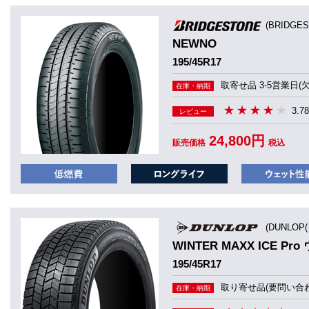
(BRIDGE
NEWNO
195/45R17
取寄せ品 3-5営業日(
在庫・納期
3.78
レビュー
24,800円
販売価格
税込
(DUNLOP
WINTER MAXX ICE 
195/45R17
取り寄せ品(要問い合わ
在庫・納期