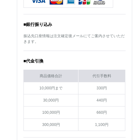
■銀行振り込み
振込先口座情報は注文確定後メールにてご案内させていただ
きます。
■代金引換
商品価格合計
代引手数料
10,000円まで
330円
30,000円
440円
100,000円
660円
300,000円
1,100円