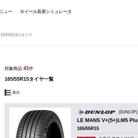
ニュー
ホイール装着
シミュレータ
165/55R15のタイヤ
41
対象商品
件
165/55R15タイヤ一覧
表示
(DUNLOP
LE MANS V+(5+)LM5 
165/55R15