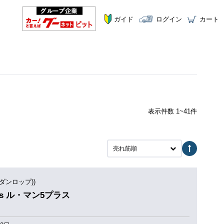
ガイド
ログイン
カート
表示件数 1~41件
売れ筋順
(ダンロップ))
Plus ル・マン5プラス