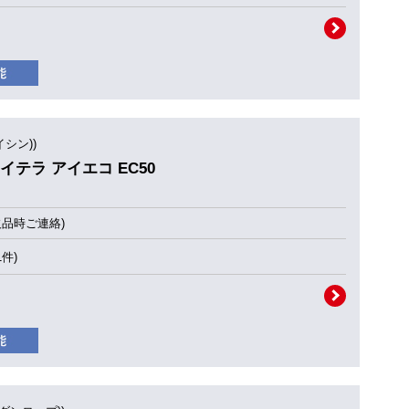
アイシン))
0 アイテラ アイエコ EC50
欠品時ご連絡)
1件)