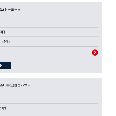
IRE(トーヨー))
3日
(4件)
MA TIRE(ヨコハマ))
せ)