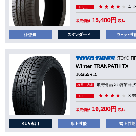
4
(
レビュー
15,400円
販売価格
税込
(TOYO T
Winter TRANPATH TX
165/55R15
取寄せ品 3-5営業日(
在庫・納期
3.66
レビュー
19,200円
販売価格
税込