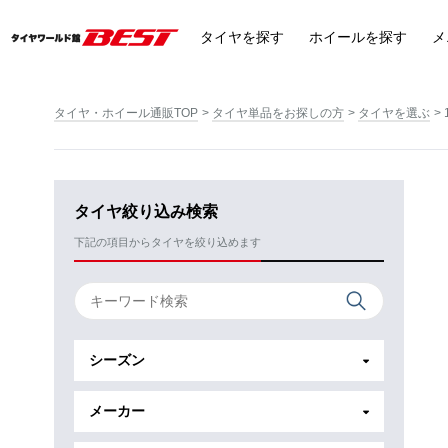
タイヤ
を探す
ホイール
を探す
メ
タイヤ・ホイール通販TOP
タイヤ単品をお探しの方
タイヤを選ぶ
タイヤ絞り込み検索
下記の項目からタイヤを絞り込めます
シーズン
メーカー