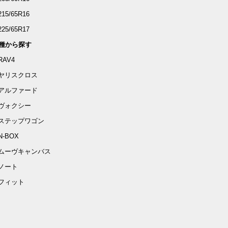
215/65R16
225/65R17
種から探す
RAV4
ヤリスクロス
アルファード
ヴォクシー
ステップワゴン
N-BOX
ムーヴキャンバス
ノート
フィット