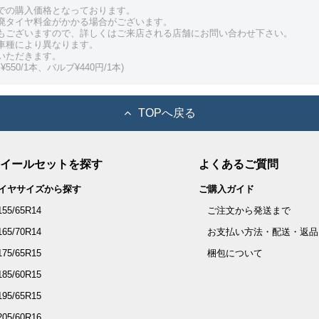
での購入価格となっております。
廃タイヤ料金がかかる場合がございます。
もございますので、詳しくはご来店される店舗にお問い合わせ下さい。
車種により異なります。
いただきます。
550/1本、バルブ¥440円/1本)
TOPへ戻る
イールセットを探す
よくあるご質問
イヤサイズから探す
ご購入ガイド
155/65R14
ご注文から発送まで
165/70R14
お支払い方法・配送・返品
175/65R15
梱包について
185/60R15
195/65R15
205/60R16