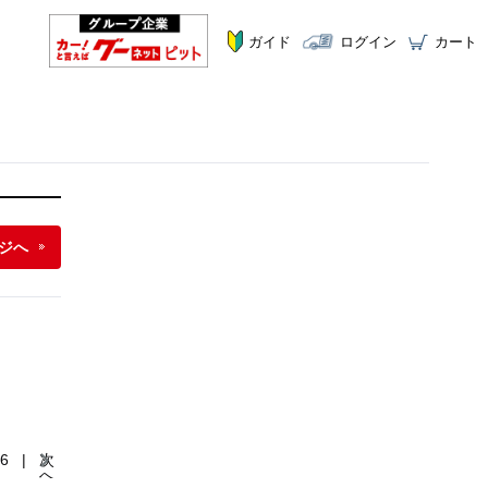
ガイド
ログイン
カート
ジへ
|
6
次
へ