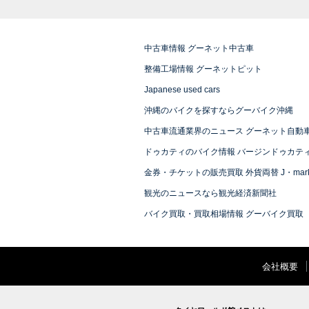
中古車情報 グーネット中古車
整備工場情報 グーネットピット
Japanese used cars
沖縄のバイクを探すならグーバイク沖縄
中古車流通業界のニュース グーネット自動
ドゥカティのバイク情報 バージンドゥカテ
金券・チケットの販売買取 外貨両替 J・mark
観光のニュースなら観光経済新聞社
バイク買取・買取相場情報 グーバイク買取
会社概要