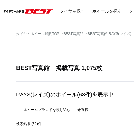
タイヤ
を探す
ホイール
を探す
メ
タイヤ・ホイール通販TOP
BEST写真館
BEST写真館 RAYS(レイズ)
BEST写真館 掲載写真 1,075枚
RAYS(レイズ)
のホイール(63件)を表示中
ホイールブランドを絞り込む
検索結果 (63)件