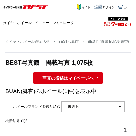
ガイド
ログイン
カート
タイヤ
ホイール
メニュー
シミュレータ
タイヤ・ホイール通販TOP
BEST写真館
BEST写真館 BUAN(舞杏)
BEST写真館 掲載写真 1,075枚
写真の投稿はマイページへ
BUAN(舞杏)
のホイール(1件)を表示中
ホイールブランドを絞り込む
検索結果 (1)件
1