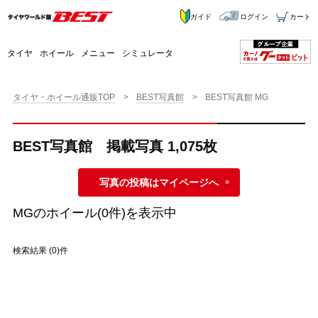
ガイド
ログイン
カート
タイヤ
ホイール
メニュー
シミュレータ
タイヤ・ホイール通販TOP
BEST写真館
BEST写真館 MG
BEST写真館 掲載写真 1,075枚
写真の投稿はマイページへ
MG
のホイール(0件)を表示中
検索結果 (0)件