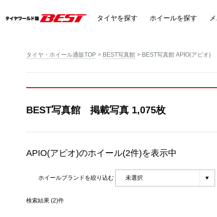
タイヤ
を探す
ホイール
を探す
メ
タイヤ・ホイール通販TOP
BEST写真館
BEST写真館 APIO(アピオ)
BEST写真館 掲載写真 1,075枚
APIO(アピオ)
のホイール(2件)を表示中
ホイールブランドを絞り込む
検索結果 (2)件