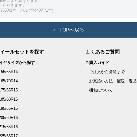
車種により異なります。
いただきます。
550/1本、バルブ¥440円/1本)
TOPへ戻る
イールセットを探す
よくあるご質問
イヤサイズから探す
ご購入ガイド
155/65R14
ご注文から発送まで
165/70R14
お支払い方法・配送・返品
175/65R15
梱包について
185/60R15
195/65R15
205/60R16
215/65R16
225/65R17