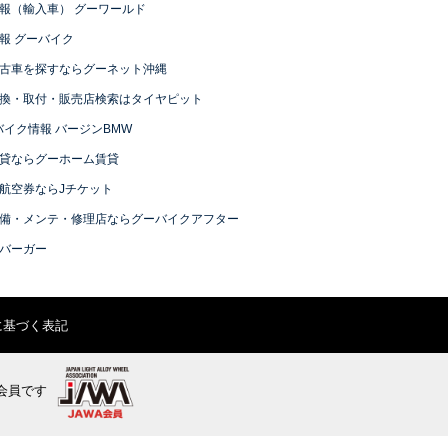
報（輸入車） グーワールド
報 グーバイク
古車を探すならグーネット沖縄
換・取付・販売店検索はタイヤピット
バイク情報 バージンBMW
貸ならグーホーム賃貸
航空券ならJチケット
備・メンテ・修理店ならグーバイクアフター
バーガー
に基づく表記
会員です