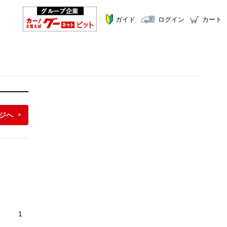
ガイド
ログイン
カート
ジへ
1