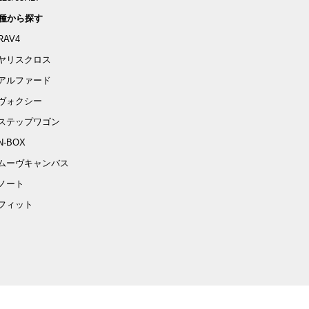
種から探す
RAV4
ヤリスクロス
アルファード
ヴォクシー
ステップワゴン
N-BOX
ムーヴキャンバス
ノート
フィット