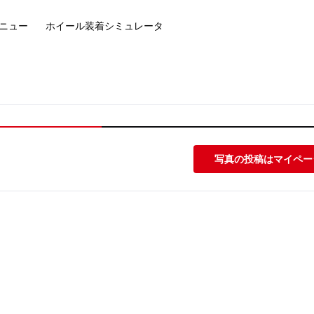
ニュー
ホイール装着
シミュレータ
写真の投稿はマイペー