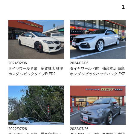
1
2024/02/06
2024/02/06
タイヤワールド館 多賀城店 林津
タイヤワールド館 仙台本店 白鳥
ホンダ シビックタイプR FD2
ホンダ シビックハッチバック FK7
2022/07/26
2022/07/26