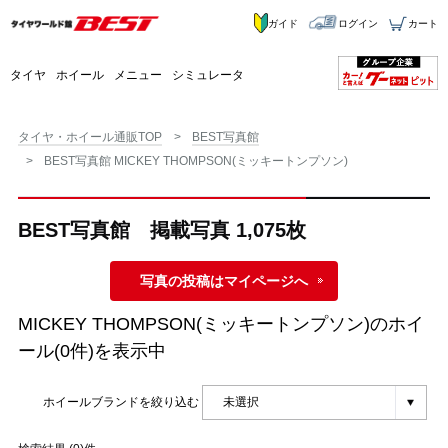
ガイド
ログイン
カート
タイヤ
ホイール
メニュー
シミュレータ
タイヤ・ホイール通販TOP
BEST写真館
BEST写真館 MICKEY THOMPSON(ミッキートンプソン)
BEST写真館 掲載写真 1,075枚
写真の投稿はマイページへ
MICKEY THOMPSON(ミッキートンプソン)
のホイ
ール(0件)を表示中
ホイールブランドを絞り込む