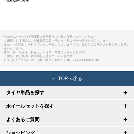
検索結果 (0)件
・当ホームページの表示価格は通信販売での購入価格となっております。
ご来店される場合は、別途作業工賃・廃タイヤ料金がかかる場合がございます。
また、一部取付けを行っていない商品もございますので、詳しくはご来店される店舗にお問い
合わせ下さい。
・作業工賃・廃タイヤ料金は、サイズ・車種により異なります。
※作業工賃は店頭工賃表通りとさせていただきます。
目安:(タイヤ単品¥2,200/1本、廃タイヤ¥550/1本、バルブ¥440円/1本)
TOPへ戻る
タイヤ単品を探す
ホイールセットを探す
よくあるご質問
ショッピング