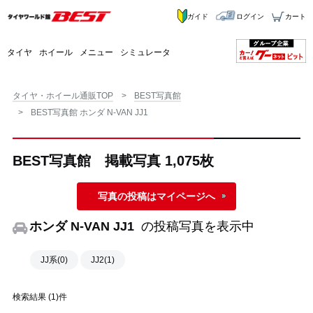
ガイド
ログイン
カート
タイヤ
ホイール
メニュー
シミュレータ
タイヤ・ホイール通販TOP
BEST写真館
BEST写真館 ホンダ N-VAN JJ1
BEST写真館 掲載写真 1,075枚
写真の投稿はマイページへ
ホンダ N-VAN JJ1
の投稿写真を表示中
JJ系(0)
JJ2(1)
検索結果 (1)件