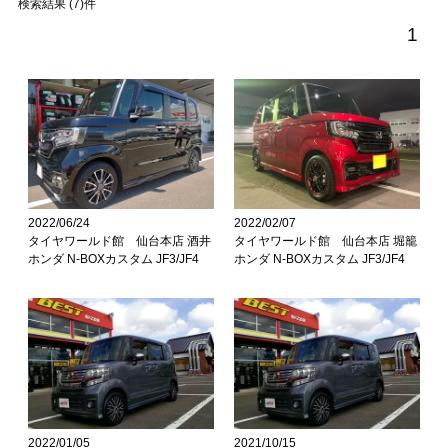
検索結果 (7)件
1
2022/06/24
2022/02/07
タイヤワールド館 仙台本店 酒井
タイヤワールド館 仙台本店 堀籠
ホンダ N-BOXカスタム JF3/JF4
ホンダ N-BOXカスタム JF3/JF4
2022/01/05
2021/10/15