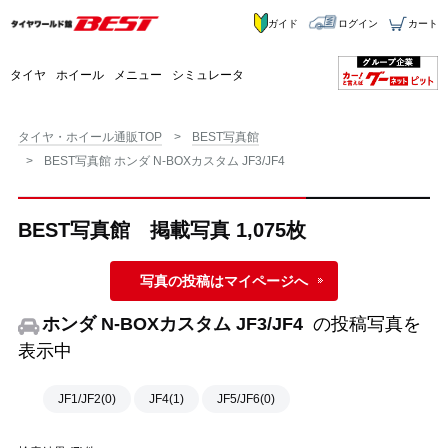
ガイド
ログイン
カート
タイヤ
ホイール
メニュー
シミュレータ
タイヤ・ホイール通販TOP
BEST写真館
BEST写真館 ホンダ N-BOXカスタム JF3/JF4
BEST写真館 掲載写真 1,075枚
写真の投稿はマイページへ
ホンダ N-BOXカスタム JF3/JF4
の投稿写真を
表示中
JF1/JF2(0)
JF4(1)
JF5/JF6(0)