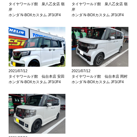
タイヤワールド館 泉八乙女店 嶺
タイヤワールド館 泉八乙女店 嶺
岸
岸
ホンダ N-BOXカスタム JF3/JF4
ホンダ N-BOXカスタム JF3/JF4
2021/07/12
2021/07/12
タイヤワールド館 仙台本店 安田
タイヤワールド館 仙台本店 岡村
ホンダ N-BOXカスタム JF3/JF4
ホンダ N-BOXカスタム JF3/JF4