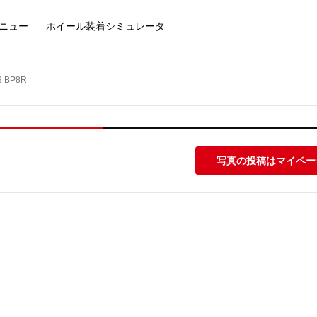
ニュー
ホイール装着
シミュレータ
 BP8R
写真の投稿はマイペー