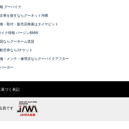
報 グーバイク
古車を探すならグーネット沖縄
換・取付・販売店検索はタイヤピット
バイク情報 バージンBMW
貸ならグーホーム賃貸
航空券ならJチケット
備・メンテ・修理店ならグーバイクアフター
バーガー
に基づく表記
会員です