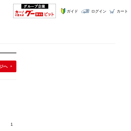
ガイド
ログイン
カート
ジへ
1