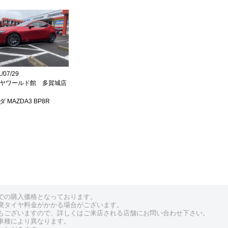
/07/29
ヤワールド館 多賀城店
 MAZDA3 BP8R
での購入価格となっております。
廃タイヤ料金がかかる場合がございます。
もございますので、詳しくはご来店される店舗にお問い合わせ下さい。
車種により異なります。