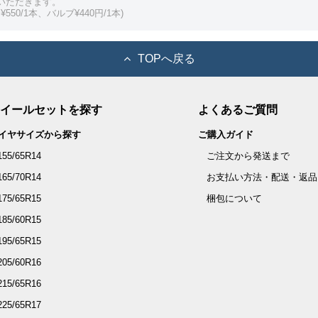
いただきます。
550/1本、バルブ¥440円/1本)
TOPへ戻る
イールセットを探す
よくあるご質問
イヤサイズから探す
ご購入ガイド
155/65R14
ご注文から発送まで
165/70R14
お支払い方法・配送・返品
175/65R15
梱包について
185/60R15
195/65R15
205/60R16
215/65R16
225/65R17