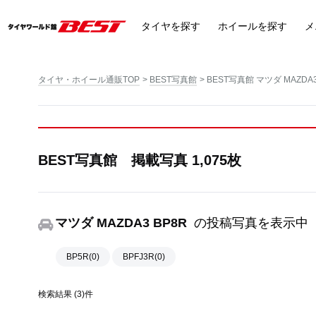
タイヤ
を探す
ホイール
を探す
メ
タイヤ・ホイール通販TOP
BEST写真館
BEST写真館 マツダ MAZDA3
BEST写真館 掲載写真 1,075枚
マツダ MAZDA3 BP8R
の投稿写真を表示中
BP5R(0)
BPFJ3R(0)
検索結果 (3)件