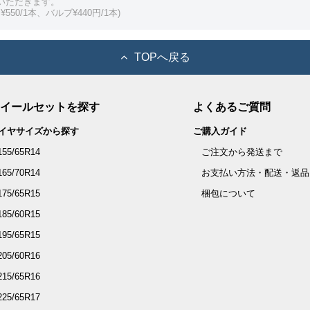
いただきます。
550/1本、バルブ¥440円/1本)
TOPへ戻る
イールセットを探す
よくあるご質問
イヤサイズから探す
ご購入ガイド
155/65R14
ご注文から発送まで
165/70R14
お支払い方法・配送・返品
175/65R15
梱包について
185/60R15
195/65R15
205/60R16
215/65R16
225/65R17