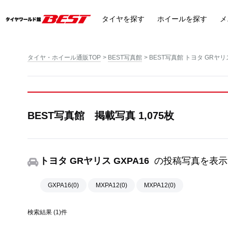
タイヤ
を探す
ホイール
を探す
メ
タイヤ・ホイール通販TOP
BEST写真館
BEST写真館 トヨタ GRヤリス
BEST写真館 掲載写真 1,075枚
トヨタ GRヤリス GXPA16
の投稿写真を表示
GXPA16(0)
MXPA12(0)
MXPA12(0)
検索結果 (1)件