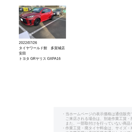
2022/07/26
タイヤワールド館 多賀城店
安田
トヨタ GRヤリス GXPA16
・当ホームページの表示価格は通信販売
ご来店される場合は、別途作業工賃・
また、一部取付けを行っていない商品
・作業工賃・廃タイヤ料金は、サイズ・