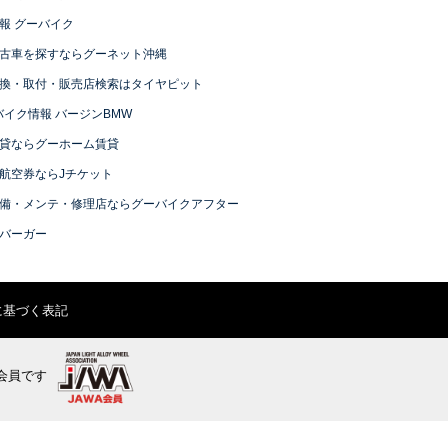
報 グーバイク
古車を探すならグーネット沖縄
換・取付・販売店検索はタイヤピット
バイク情報 バージンBMW
貸ならグーホーム賃貸
航空券ならJチケット
備・メンテ・修理店ならグーバイクアフター
バーガー
に基づく表記
会員です