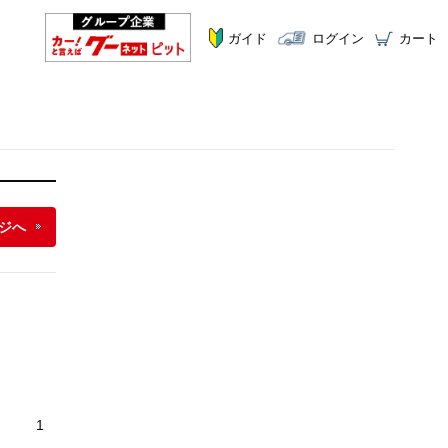
ガイド
ログイン
カート
ジへ
1